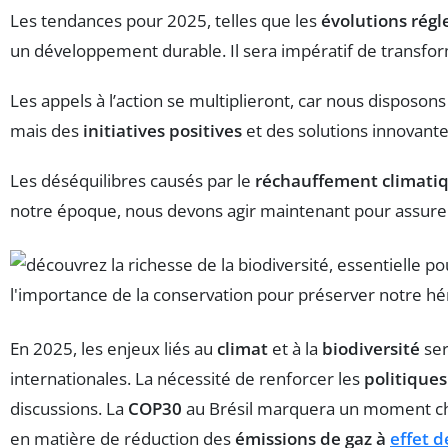
Les tendances pour 2025, telles que les
évolutions rég
un développement durable. Il sera impératif de transf
Les appels à l’action se multiplieront, car nous disposon
mais des
initiatives positives
et des solutions innovante
Les déséquilibres causés par le
réchauffement climati
notre époque, nous devons agir maintenant pour assurer
En 2025, les enjeux liés au
climat
et à la
biodiversité
ser
internationales. La nécessité de renforcer les
politique
discussions. La
COP30
au Brésil marquera un moment cha
en matière de réduction des
émissions de gaz à
effet d