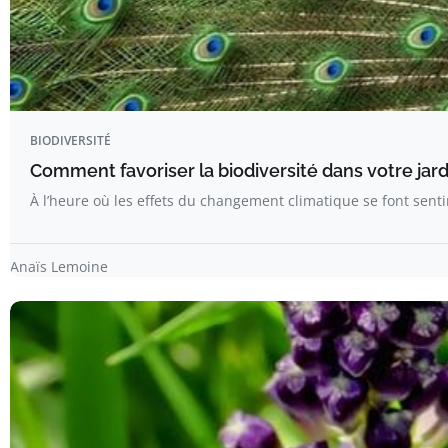
BIODIVERSITÉ
Comment favoriser la biodiversité dans votre jard
À l’heure où les effets du changement climatique se font sen
Anaïs Lemoine