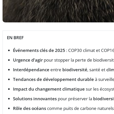
EN BREF
Événements clés de 2025
: COP30 climat et COP16 
Urgence d’agir
pour stopper la perte de biodiversité
Interdépendance
entre
biodiversité
, santé et
cli
Tendances de développement durable
à surveille
Impact du changement climatique
sur les écosy
Solutions innovantes
pour préserver la
biodiversi
Rôle des océans
comme puits de carbone naturels