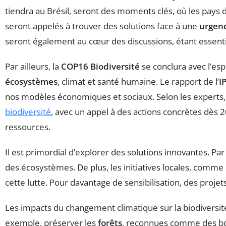
tiendra au Brésil, seront des moments clés, où les pays d
seront appelés à trouver des solutions face à une
urgenc
seront également au cœur des discussions, étant essentie
Par ailleurs, la
COP16 Biodiversité
se conclura avec l’es
écosystèmes
, climat et santé humaine. Le rapport de l’
I
nos modèles économiques et sociaux. Selon les experts,
biodiversité
, avec un appel à des actions concrètes dès 2
ressources.
Il est primordial d’explorer des solutions innovantes. Pa
des écosystèmes. De plus, les initiatives locales, comme 
cette lutte. Pour davantage de sensibilisation, des projet
Les impacts du changement climatique sur la biodiversit
exemple, préserver les
forêts
, reconnues comme des bouc