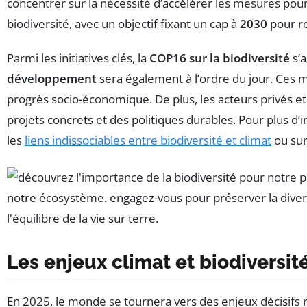
concentrer sur la nécessité d’accélérer les mesures pou
biodiversité, avec un objectif fixant un cap à
2030
pour re
Parmi les initiatives clés, la
COP16 sur la biodiversité
s’a
développement
sera également à l’ordre du jour. Ces m
progrès socio-économique. De plus, les acteurs privés et 
projets concrets et des politiques durables. Pour plus d’
les
liens indissociables entre biodiversité et climat
ou su
Les enjeux climat et biodiversit
En 2025, le monde se tournera vers des enjeux décisifs r