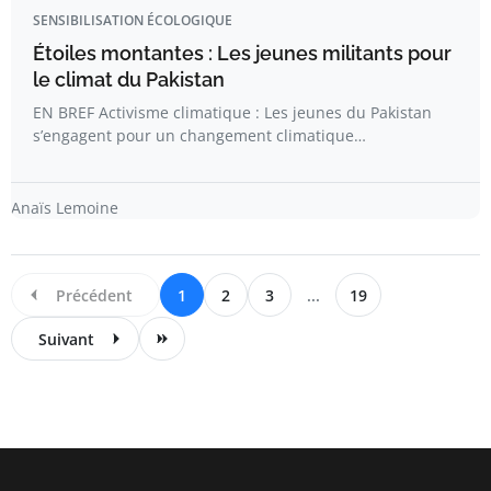
SENSIBILISATION ÉCOLOGIQUE
Étoiles montantes : Les jeunes militants pour
le climat du Pakistan
EN BREF Activisme climatique : Les jeunes du Pakistan
s’engagent pour un changement climatique…
Anaïs Lemoine
Précédent
1
2
3
...
19
Suivant