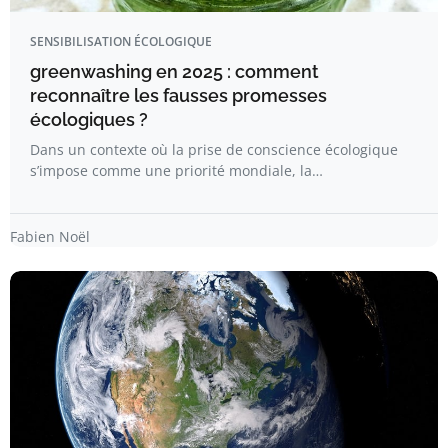
SENSIBILISATION ÉCOLOGIQUE
greenwashing en 2025 : comment
reconnaître les fausses promesses
écologiques ?
Dans un contexte où la prise de conscience écologique
s’impose comme une priorité mondiale, la…
Fabien Noël