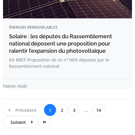
ÉNERGIES RENOUVELABLES
Solaire : les députés du Rassemblement
national déposent une proposition pour
ralentir l’expansion du photovoltaïque
EN BREF Proposition de loi n°1805 déposée par le
Rassemblement national.
Fabien Noël
Précédent
1
2
3
...
14
Suivant