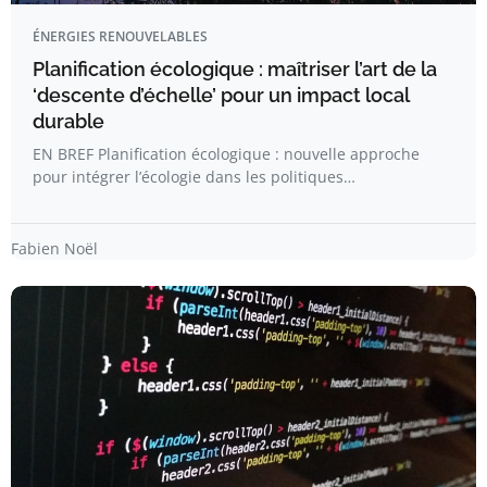
ÉNERGIES RENOUVELABLES
Planification écologique : maîtriser l’art de la
‘descente d’échelle’ pour un impact local
durable
EN BREF Planification écologique : nouvelle approche
pour intégrer l’écologie dans les politiques…
Fabien Noël