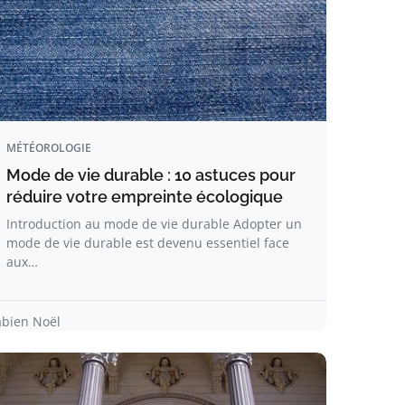
MÉTÉOROLOGIE
Mode de vie durable : 10 astuces pour
réduire votre empreinte écologique
Introduction au mode de vie durable Adopter un
mode de vie durable est devenu essentiel face
aux…
abien Noël