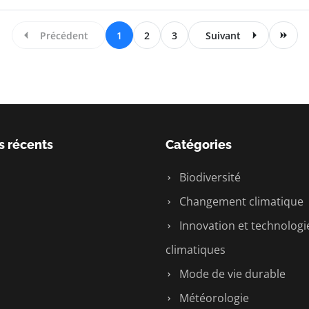
Précédent
1
2
3
Suivant
s récents
Catégories
Biodiversité
Changement climatique
Innovation et technologi
climatiques
Mode de vie durable
Météorologie