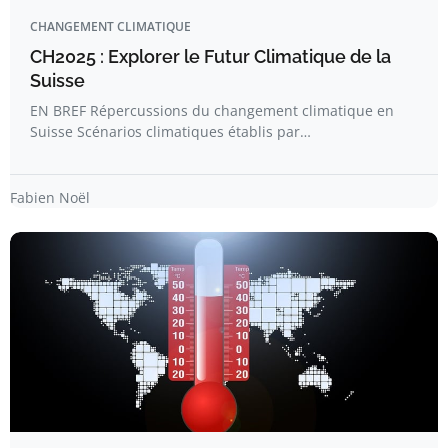
CHANGEMENT CLIMATIQUE
CH2025 : Explorer le Futur Climatique de la
Suisse
EN BREF Répercussions du changement climatique en
Suisse Scénarios climatiques établis par…
Fabien Noël