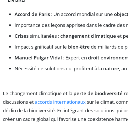
Accord de Paris
: Un accord mondial sur une
objec
Importance des leçons apprises dans le cadre des 
Crises
simultanées :
changement climatique
et
pe
Impact significatif sur le
bien-être
de milliards de 
Manuel Pulgar-Vidal
: Expert en
droit environne
Nécessité de solutions qui profitent à la
nature
, au
Le changement climatique et la
perte de biodiversité
re
discussions et
accords internationaux
sur le climat, comm
déclin de la biodiversité. En intégrant des solutions qui pr
créer un cadre global qui favorise une coexistence harmo