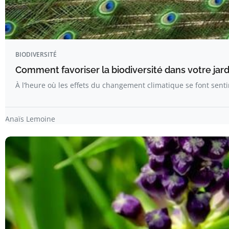
BIODIVERSITÉ
Comment favoriser la biodiversité dans votre jard
À l’heure où les effets du changement climatique se font sen
Anaïs Lemoine