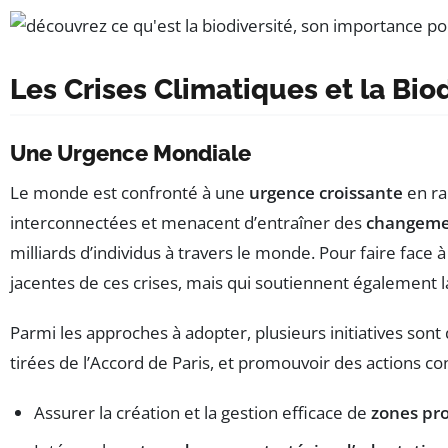
Les Crises Climatiques et la Bio
Une Urgence Mondiale
Le monde est confronté à une
urgence croissante
en ra
interconnectées et menacent d’entraîner des
changemen
milliards d’individus à travers le monde. Pour faire face 
jacentes de ces crises, mais qui soutiennent également l
Parmi les approches à adopter, plusieurs initiatives sont 
tirées de l’Accord de Paris, et promouvoir des actions c
Assurer la création et la gestion efficace de
zones pr