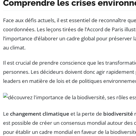
Comprendre les crises environ
Face aux défis actuels, il est essentiel de reconnaître qu
coordonnées. Les leçons tirées de l’Accord de Paris illust
l’importance d’élaborer un cadre global pour préserver la 
au climat.
Il est crucial de prendre conscience que les transformati
personnes. Les décideurs doivent donc agir rapidement p
leaders en matière de lois et de politiques environneme
Le
changement climatique
et la perte de
biodiversité
r
est possible de créer un consensus mondial autour des ob
pour établir un cadre mondial en faveur de la biodiversit