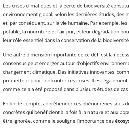
Les crises climatiques et la perte de biodiversité cons
environnement global. Selon les dernières études, des m
et, par conséquent, sur la vie humaine. Par exemple, les
potable, la nourriture et l’air pur, et leur dégradation p
leur rôle essentiel dans la conservation de la biodiversité
Une autre dimension importante de ce défi est la néces
consensus peut émerger autour d’objectifs environnement
changement climatique. Des initiatives innovantes, comme l
prometteur pour confronter ces crises. Il est également 
comme cela a été proposé dans plusieurs études de cas 
En fin de compte, appréhender ces phénomènes sous diff
concrètes qui bénéficient à la fois à la
nature
et aux popu
être ignorée, comme le souligne l’importance des
écosy