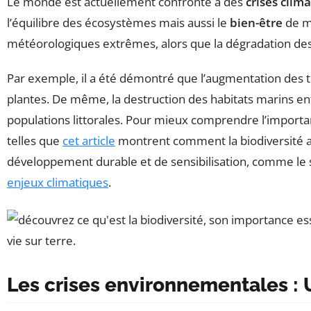
Le monde est actuellement confronté à des
crises clim
l’équilibre des écosystèmes mais aussi le
bien-être
de mi
météorologiques extrêmes, alors que la dégradation des h
Par exemple, il a été démontré que l’augmentation des t
plantes. De même, la destruction des habitats marins en
populations littorales. Pour mieux comprendre l’importan
telles que
cet article
montrent comment la biodiversité agi
développement durable et de sensibilisation, comme le sug
enjeux climatiques
.
Les crises environnementales : 