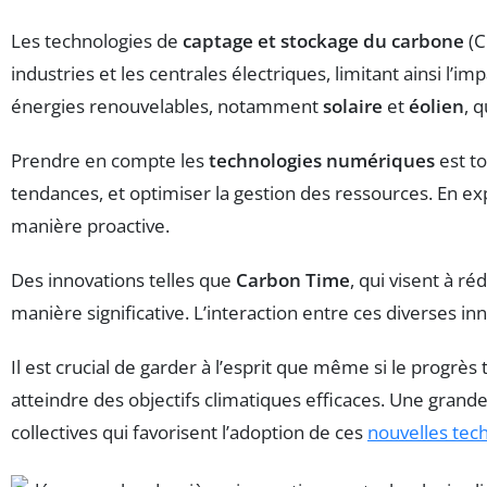
Les technologies de
captage et stockage du carbone
(C
industries et les centrales électriques, limitant ainsi l’
énergies renouvelables, notamment
solaire
et
éolien
, 
Prendre en compte les
technologies numériques
est to
tendances, et optimiser la gestion des ressources. En 
manière proactive.
Des innovations telles que
Carbon Time
, qui visent à r
manière significative. L’interaction entre ces diverses 
Il est crucial de garder à l’esprit que même si le progr
atteindre des objectifs climatiques efficaces. Une grande
collectives qui favorisent l’adoption de ces
nouvelles tec