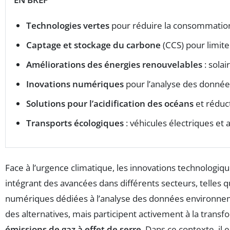
Technologies vertes
pour réduire la consommation
Captage et stockage du carbone
(CCS) pour limite
Améliorations des énergies renouvelables
: solai
Inovations numériques
pour l’analyse des donnée
Solutions pour l’acidification des océans
et réduc
Transports écologiques
: véhicules électriques et 
Face à l’urgence climatique, les innovations technologi
intégrant des avancées dans différents secteurs, telles 
numériques dédiées à l’analyse des données environnem
des alternatives, mais participent activement à la tran
émissions de gaz à effet de serre
. Dans ce contexte, il