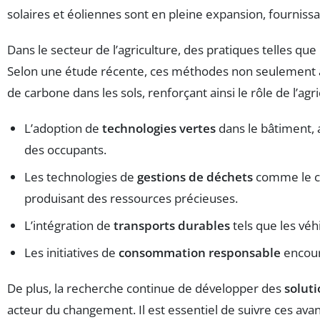
solaires et éoliennes sont en pleine expansion, fournis
Dans le secteur de l’agriculture, des pratiques telles que 
Selon une étude récente, ces méthodes non seulement a
de carbone dans les sols, renforçant ainsi le rôle de l’agr
L’adoption de
technologies vertes
dans le bâtiment, 
des occupants.
Les technologies de
gestions de déchets
comme le co
produisant des ressources précieuses.
L’intégration de
transports durables
tels que les vé
Les initiatives de
consommation responsable
encoura
De plus, la recherche continue de développer des
solut
acteur du changement. Il est essentiel de suivre ces ava