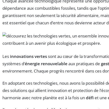
Chaque avancée technologique représente une opportuni
dépendance aux combustibles fossiles, tandis que l’opt
garantissent non seulement la sécurité alimentaire, ma
est essentiel que chacun d’entre nous devienne acteu
Les
innovations vertes
sont au cœur de la transformati
systèmes d’
énergie renouvelable
aux pratiques de
ges
environnement. Chaque progrès rencontré dans ces dom
En adoptant ces technologies, nous avons la possibilité 
des solutions qui allient innovation et protection de l’éc
harmonie avec notre planète est à la fois un
défi
et une