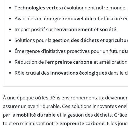
Technologies vertes
révolutionnent notre monde.
Avancées en
énergie renouvelable
et
efficacité 
Impact positif sur l’
environnement
et
société
.
Solutions pour la
gestion des déchets
et
agricultu
Émergence d’initiatives proactives pour un futur
du
Réduction de l’
empreinte carbone
et amélioration
Rôle crucial des
innovations écologiques
dans le 
À une époque où les défis environnementaux deviennent 
assurer un avenir durable. Ces solutions innovantes engl
par la
mobilité durable
et la gestion des déchets. Grâce
tout en minimisant notre
empreinte carbone
. Elles jo