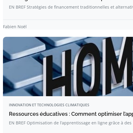
EN BREF Stratégies de financement traditionnelles et alternat
Fabien Noël
INNOVATION ET TECHNOLOGIES CLIMATIQUES
Ressources éducatives : Comment optimiser l’app
EN BREF Optimisation de l’apprentissage en ligne grâce à des