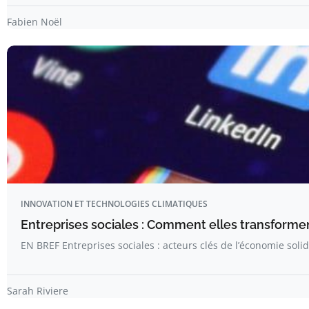
Fabien Noël
INNOVATION ET TECHNOLOGIES CLIMATIQUES
Entreprises sociales : Comment elles transformen
EN BREF Entreprises sociales : acteurs clés de l’économie solid
Sarah Riviere