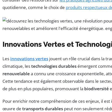
quotidienne, comme le choix de
produits respectueux d
Innovations Vertes et Technolog
Les
innovations vertes
jouent un rôle crucial dans la 
climatique, les
technologies durables
émergent comme d
renouvelable
a connu une croissance exponentielle, atte
Cette tendance est également observable dans le secteur d
de plus en plus populaires, promouvant la
biodiversité
e
Pour enrichir notre compréhension de ces enjeux, il est
œuvre de
transports durables
peut non seulement rédui