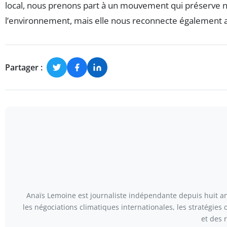
local, nous prenons part à un mouvement qui préserve no
l’environnement, mais elle nous reconnecte également a
Partager :
Anaïs Lemoine est journaliste indépendante depuis huit ans
les négociations climatiques internationales, les stratégies
et des 