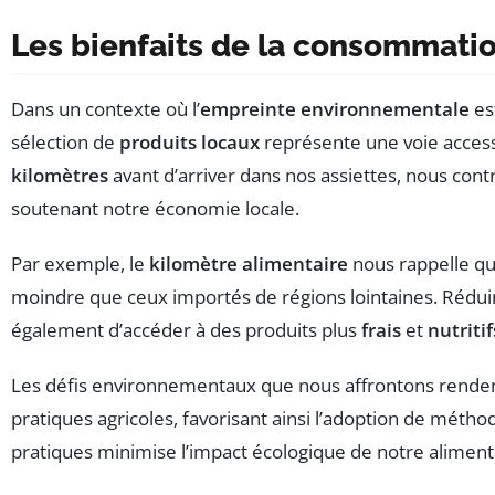
Les bienfaits de la consommatio
Dans un contexte où l’
empreinte environnementale
est
sélection de
produits locaux
représente une voie accessi
kilomètres
avant d’arriver dans nos assiettes, nous cont
soutenant notre économie locale.
Par exemple, le
kilomètre alimentaire
nous rappelle qu
moindre que ceux importés de régions lointaines. Réduir
également d’accéder à des produits plus
frais
et
nutritif
Les défis environnementaux que nous affrontons rendent 
pratiques agricoles, favorisant ainsi l’adoption de méthod
pratiques minimise l’impact écologique de notre alimen