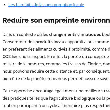
Les bienfaits de la consommation locale
Réduire son empreinte environ
Dans un contexte où les
changements climatiques
boul
Consommer des
produits locaux
apparaît alors comme 
en préférant des aliments cultivés à proximité, comme de
CO2
liées au transport. En effet, la portée du concept de
milliers de kilomètres, comme les fraises de Floride, do
nous pouvons réduire cette distance et, par conséquent,
bien-être de la planète, mais nous permet aussi de savou
Cette approche encourage également une meilleure
tra
des pratiques telles que l’
agriculture biologique
ou la
p
tout en participant à un cycle alimentaire plus respec