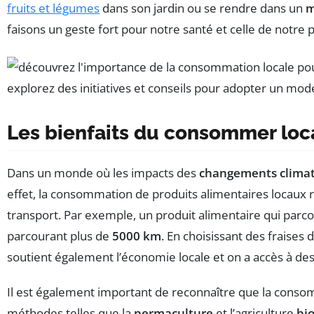
fruits et légumes
dans son jardin ou se rendre dans un
m
faisons un geste fort pour notre santé et celle de notre 
Les bienfaits du consommer loc
Dans un monde où les impacts des
changements clima
effet, la consommation de produits alimentaires locaux 
transport. Par exemple, un produit alimentaire qui parc
parcourant plus de
5000 km
. En choisissant des fraise
soutient également l’économie locale et on a accès à des 
Il est également important de reconnaître que la consom
méthodes telles que la
permaculture
et l’agriculture
bi