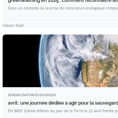
greenwashing en 2025 : comment reconnaître le
Dans un contexte où la prise de conscience écologique s’im
Fabien Noël
SENSIBILISATION ÉCOLOGIQUE
avril : une journée dédiée à agir pour la sauvega
EN BREF 52ème édition du Jour de la Terre le 22 avril Portée 