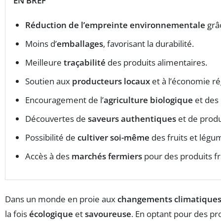
EN BREF
Réduction de l’empreinte environnementale
grâ
Moins d’
emballages
, favorisant la durabilité.
Meilleure
traçabilité
des produits alimentaires.
Soutien aux
producteurs locaux
et à l’économie ré
Encouragement de l’
agriculture biologique
et des 
Découvertes de
saveurs authentiques
et de produ
Possibilité de
cultiver soi-même
des fruits et légu
Accès à des
marchés fermiers
pour des produits fr
Dans un monde en proie aux
changements climatique
la fois
écologique
et
savoureuse
. En optant pour des p