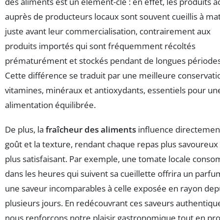
des aliments est un élément-clé : en effet, les produits 
auprès de producteurs locaux sont souvent cueillis à mat
juste avant leur commercialisation, contrairement aux
produits importés qui sont fréquemment récoltés
prématurément et stockés pendant de longues périodes
Cette différence se traduit par une meilleure conservati
vitamines, minéraux et antioxydants, essentiels pour un
alimentation équilibrée.
De plus, la
fraîcheur des aliments
influence directement
goût et la texture, rendant chaque repas plus savoureux
plus satisfaisant. Par exemple, une tomate locale con
dans les heures qui suivent sa cueillette offrira un parfu
une saveur incomparables à celle exposée en rayon dep
plusieurs jours. En redécouvrant ces saveurs authentiqu
nous renforçons notre plaisir gastronomique tout en pro