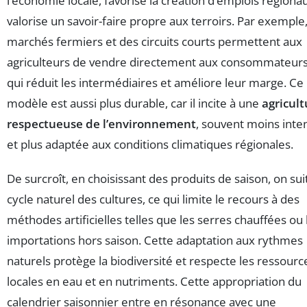
l’économie locale, favorise la création d’emplois régiona
valorise un savoir-faire propre aux terroirs. Par exemple
marchés fermiers et des circuits courts permettent aux
agriculteurs de vendre directement aux consommateurs
qui réduit les intermédiaires et améliore leur marge. Ce
modèle est aussi plus durable, car il incite à une
agricult
respectueuse de l’environnement
, souvent moins inte
et plus adaptée aux conditions climatiques régionales.
De surcroît, en choisissant des produits de saison, on suit
cycle naturel des cultures, ce qui limite le recours à des
méthodes artificielles telles que les serres chauffées ou 
importations hors saison. Cette adaptation aux rythmes
naturels protège la biodiversité et respecte les ressourc
locales en eau et en nutriments. Cette appropriation du
calendrier saisonnier entre en résonance avec une