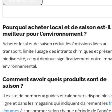
Voir mes résultats
Pourquoi acheter local et de saison est-il
meilleur pour l’environnement ?
Acheter local et de saison réduit les émissions liées au
transport, limite l’usage des intrants chimiques et préser
biodiversité, ce qui diminue significativement notre impa
environnemental.
Comment savoir quels produits sont de
saison ?
Il existe de nombreux guides et calendriers disponibles 
ligne et dans les magasins qui indiquent clairement les
f
légumes
à consommer selon chaque période de l’année