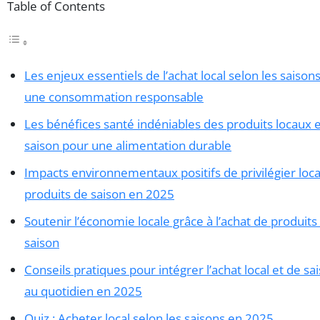
Table of Contents
Les enjeux essentiels de l’achat local selon les saison
une consommation responsable
Les bénéfices santé indéniables des produits locaux 
saison pour une alimentation durable
Impacts environnementaux positifs de privilégier loca
produits de saison en 2025
Soutenir l’économie locale grâce à l’achat de produits
saison
Conseils pratiques pour intégrer l’achat local et de sa
au quotidien en 2025
Quiz : Acheter local selon les saisons en 2025