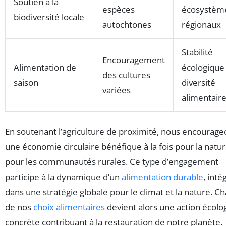
Soutien à la
espèces
écosystèm
biodiversité locale
autochtones
régionaux
Stabilité
Encouragement
Alimentation de
écologique
des cultures
saison
diversité
variées
alimentair
En soutenant l’agriculture de proximité, nous encourag
une économie circulaire bénéfique à la fois pour la natur
pour les communautés rurales. Ce type d’engagement
participe à la dynamique d’un
alimentation durable
, inté
dans une stratégie globale pour le climat et la nature. C
de nos
choix alimentaires
devient alors une action écolo
concrète contribuant à la restauration de notre planète.