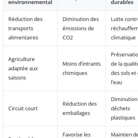
environnemental
durables
Réduction des
Diminution des
Lutte contr
transports
émissions de
réchauffe
alimentaires
CO2
climatique
Préservati
Agriculture
Moins d’intrants
de la qualit
adaptée aux
chimiques
des sols et
saisons
l’eau
Diminution
Réduction des
Circuit court
déchets
emballages
plastiques
Favorise les
Maintien d