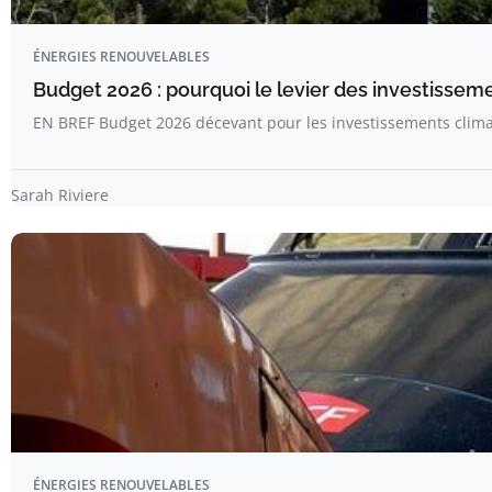
ÉNERGIES RENOUVELABLES
Budget 2026 : pourquoi le levier des investissem
EN BREF Budget 2026 décevant pour les investissements clima
Sarah Riviere
ÉNERGIES RENOUVELABLES