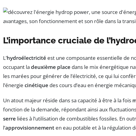
L’importance cruciale de l’hydro
L’
hydroélectricité
est une composante essentielle de no
occupant la
deuxième place
dans le mix énergétique natio
les marées pour générer de l’électricité, ce qui lui conf
l’énergie
cinétique
des cours d’eau en énergie mécanique,
Un atout majeur réside dans sa capacité à être à la fois
m
fonction de la demande, répondant ainsi aux fluctuation
serre
liées à l’utilisation de combustibles fossiles. En out
l’
approvisionnement
en eau potable et à la régulation 