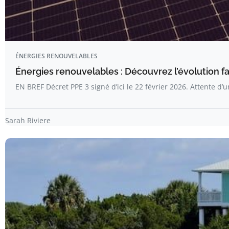
ÉNERGIES RENOUVELABLES
Énergies renouvelables : Découvrez l’évolution f
EN BREF Décret PPE 3 signé d’ici le 22 février 2026. Attente d’
Sarah Riviere