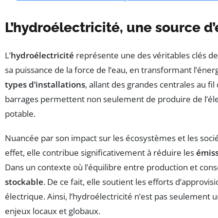
L’hydroélectricité, une source d
L’
hydroélectricité
représente une des véritables clés de
sa puissance de la force de l’eau, en transformant l’éner
types d’installations
, allant des grandes centrales au f
barrages permettent non seulement de produire de l’élect
potable.
Nuancée par son impact sur les écosystèmes et les sociét
effet, elle contribue significativement à réduire les
émiss
Dans un contexte où l’équilibre entre production et conso
stockable
. De ce fait, elle soutient les efforts d’appr
électrique. Ainsi, l’hydroélectricité n’est pas seulement 
enjeux locaux et globaux.