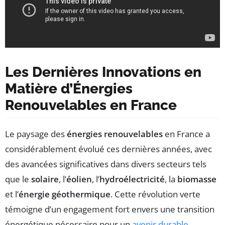
Les Dernières Innovations en
Matière d’Énergies
Renouvelables en France
Le paysage des
énergies renouvelables
en France a
considérablement évolué ces dernières années, avec
des avancées significatives dans divers secteurs tels
que le
solaire
, l’
éolien
, l’
hydroélectricité
, la
biomasse
et l’
énergie géothermique
. Cette révolution verte
témoigne d’un engagement fort envers une transition
énergétique nécessaire pour un
avenir durable
.