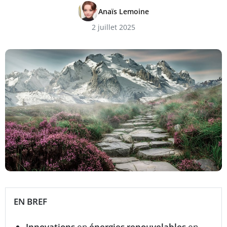
Anaïs Lemoine
2 juillet 2025
EN BREF
Innovations
en
énergies renouvelables
en