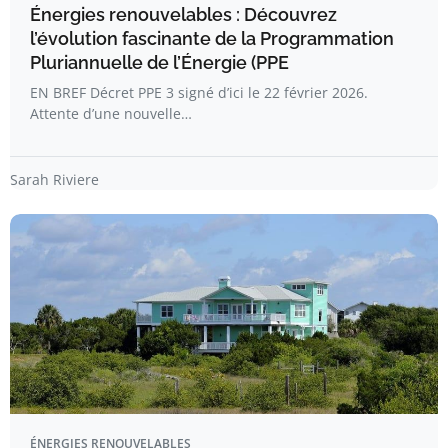
Énergies renouvelables : Découvrez
l’évolution fascinante de la Programmation
Pluriannuelle de l’Énergie (PPE
EN BREF Décret PPE 3 signé d’ici le 22 février 2026.
Attente d’une nouvelle…
Sarah Riviere
ÉNERGIES RENOUVELABLES