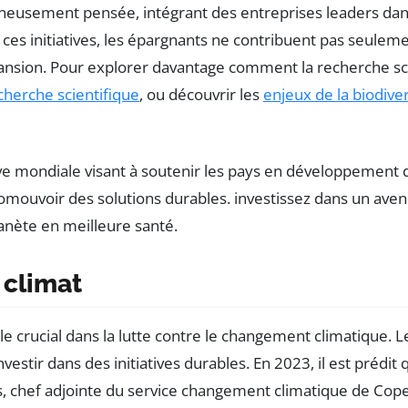
igneusement pensée, intégrant des entreprises leaders da
 à ces initiatives, les épargnants ne contribuent pas seule
nsion. Pour explorer davantage comment la recherche scie
echerche scientifique
, ou découvrir les
enjeux de la biodiver
 climat
ôle crucial dans la lutte contre le changement climatique. 
vestir dans des initiatives durables. En 2023, il est préd
 chef adjointe du service changement climatique de Coper