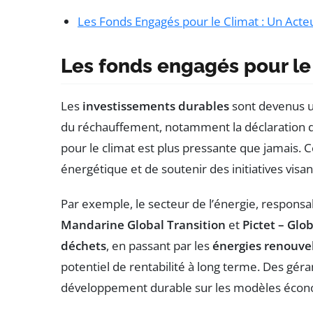
Les Fonds Engagés pour le Climat : Un Acte
Les fonds engagés pour le
Les
investissements durables
sont devenus 
du réchauffement, notamment la déclaration d
pour le climat est plus pressante que jamais. C
énergétique et de soutenir des initiatives visa
Par exemple, le secteur de l’énergie, respons
Mandarine Global Transition
et
Pictet – Gl
déchets
, en passant par les
énergies renouve
potentiel de rentabilité à long terme. Des g
développement durable sur les modèles économi