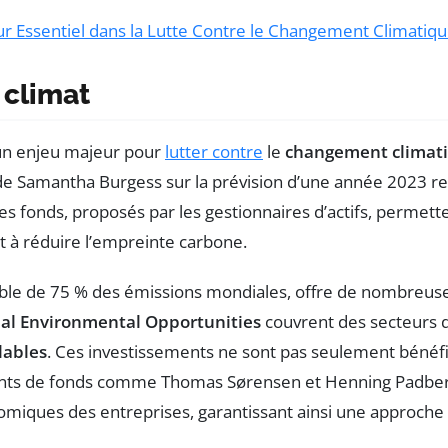
ur Essentiel dans la Lutte Contre le Changement Climatiq
 climat
un enjeu majeur pour
lutter contre
le
changement climat
e Samantha Burgess sur la prévision d’une année 2023 re
es fonds, proposés par les gestionnaires d’actifs, permette
nt à réduire l’empreinte carbone.
able de 75 % des émissions mondiales, offre de nombreuse
obal Environmental Opportunities
couvrent des secteurs div
lables
. Ces investissements ne sont pas seulement bénéfi
érants de fonds comme Thomas Sørensen et Henning Padber
ques des entreprises, garantissant ainsi une approche éc