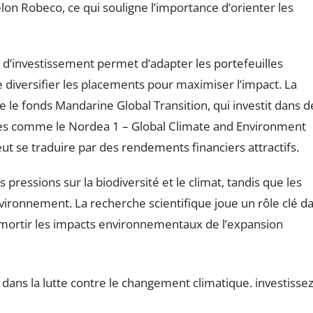
elon Robeco, ce qui souligne l’importance d’orienter les
 d’investissement permet d’adapter les portefeuilles
l de diversifier les placements pour maximiser l’impact. La
 le fonds Mandarine Global Transition, qui investit dans d
nes comme le Nordea 1 – Global Climate and Environment
ut se traduire par des rendements financiers attractifs.
 pressions sur la biodiversité et le climat, tandis que les
vironnement. La recherche scientifique joue un rôle clé d
’amortir les impacts environnementaux de l’expansion