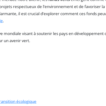
projets respectueux de l’environnement et de favoriser la
larmante, il est crucial d’explorer comment ces fonds pe
le
.
transition écologique