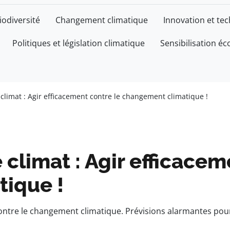
iodiversité
Changement climatique
Innovation et te
Politiques et législation climatique
Sensibilisation éc
 climat : Agir efficacement contre le changement climatique !
 climat : Agir efficacem
ique !
 contre le changement climatique. Prévisions alarmantes pou