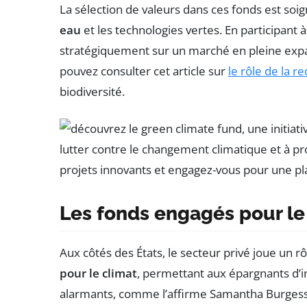
La sélection de valeurs dans ces fonds est so
eau
et les technologies vertes. En participant
stratégiquement sur un marché en pleine expa
pouvez consulter cet article sur
le rôle de la r
biodiversité.
Les fonds engagés pour le
Aux côtés des États, le secteur privé joue un r
pour le climat
, permettant aux épargnants d’in
alarmants, comme l’affirme Samantha Burgess,