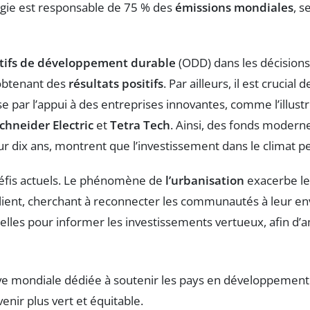
ergie est responsable de 75 % des
émissions mondiales
, s
tifs de développement durable
(ODD) dans les décisions
 obtenant des
résultats positifs
. Par ailleurs, il est crucia
par l’appui à des entreprises innovantes, comme l’illustre
chneider Electric
et
Tetra Tech
. Ainsi, des fonds moder
 dix ans, montrent que l’investissement dans le climat pe
 défis actuels. Le phénomène de
l’urbanisation
exacerbe les
plient, cherchant à reconnecter les communautés à leur en
elles pour informer les investissements vertueux, afin d