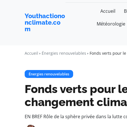
Accueil
B
Youthactiono
nclimate.co
Météorologie
m
Accueil
Énergies renouvelables
Fonds verts pour le
Énergies renouvelables
Fonds verts pour le
changement climat
EN BREF Rôle de la sphère privée dans la lutte