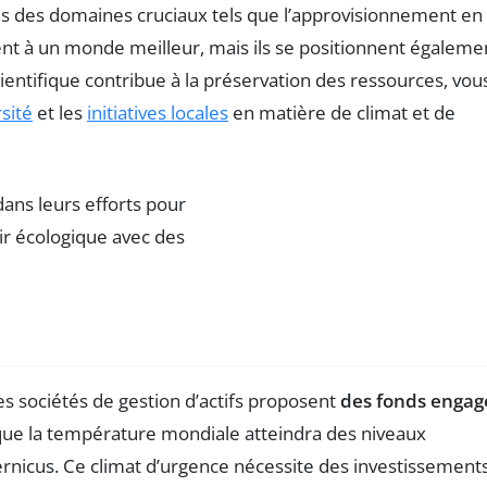
ns des domaines cruciaux tels que l’approvisionnement en
ment à un monde meilleur, mais ils se positionnent égaleme
ntifique contribue à la préservation des ressources, vou
sité
et les
initiatives locales
en matière de climat et de
Les sociétés de gestion d’actifs proposent
des fonds engag
it que la température mondiale atteindra des niveaux
nicus. Ce climat d’urgence nécessite des investissement