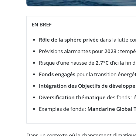
EN BREF
Rôle de la sphère privée
dans la lutte co
Prévisions alarmantes pour
2023
: tempé
Risque d’une hausse de
2,7°C
d’ici la fin 
Fonds engagés
pour la transition énergé
Intégration des Objectifs de développ
Diversification thématique
des fonds : é
Exemples de fonds :
Mandarine Global T
Dans un contexte où le changement climatique