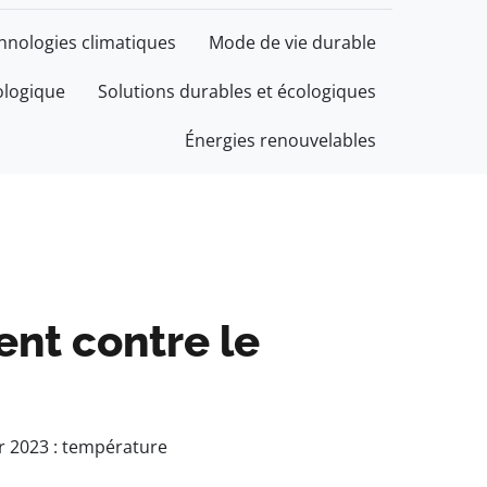
chnologies climatiques
Mode de vie durable
ologique
Solutions durables et écologiques
Énergies renouvelables
ent contre le
r 2023 : température