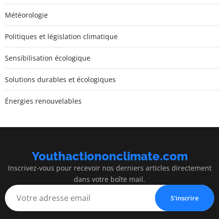
Météorologie
Politiques et législation climatique
Sensibilisation écologique
Solutions durables et écologiques
Énergies renouvelables
Youthactiononclimate.com
Inscrivez-vous pour recevoir nos derniers articles directement
dans votre boîte mail.
S'inscrire