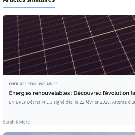
ÉNERGIES RENOUVELABLES
Énergies renouvelables : Découvrez l’évolution f
EN BREF Décret PPE 3 signé d’ici le 22 février 2026. Attente d’
Sarah Riviere