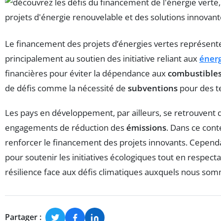
Le financement des projets d’énergies vertes représente
principalement au soutien des initiative reliant aux
énerg
financières pour éviter la dépendance aux
combustibles 
de défis comme la nécessité de
subventions
pour des te
Les pays en développement, par ailleurs, se retrouvent
engagements de réduction des
émissions
. Dans ce cont
renforcer le financement des projets innovants. Cepend
pour soutenir les initiatives écologiques tout en respec
résilience face aux défis climatiques auxquels nous so
Partager :