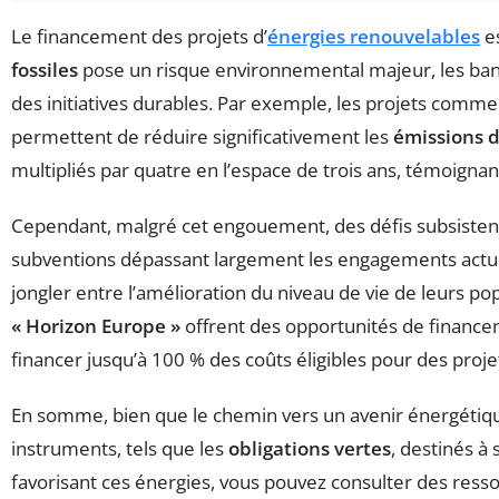
Le financement des projets d’
énergies renouvelables
es
fossiles
pose un risque environnemental majeur, les banqu
des initiatives durables. Par exemple, les projets comme
permettent de réduire significativement les
émissions d
multipliés par quatre en l’espace de trois ans, témoignant
Cependant, malgré cet engouement, des défis subsisten
subventions dépassant largement les engagements actue
jongler entre l’amélioration du niveau de vie de leurs 
« Horizon Europe »
offrent des opportunités de finance
financer jusqu’à 100 % des coûts éligibles pour des proje
En somme, bien que le chemin vers un avenir énergétique
instruments, tels que les
obligations vertes
, destinés à
favorisant ces énergies, vous pouvez consulter des re