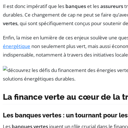
Il est donc impératif que les
banques
et les
assureurs
tr
durables. Ce changement de cap ne peut se faire qu’avec 
vertes
, qui sont spécifiquement conçus pour soutenir d
Enfin, la mise en lumière de ces enjeux soulève une ques
énergétique
non seulement plus vert, mais aussi économi
indispensable, notamment à travers des initiatives locale
La finance verte au cœur de la t
Les banques vertes : un tournant pour le
Les
banques vertes
jouent un rôle crucial dans le finan