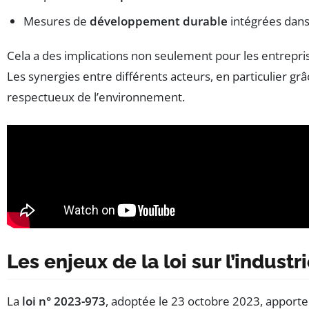
Mesures de
développement durable
intégrées dan
Cela a des implications non seulement pour les entreprise
Les synergies entre différents acteurs, en particulier gr
respectueux de l’environnement.
Les enjeux de la loi sur l’industr
La
loi n° 2023-973
, adoptée le 23 octobre 2023, apporte