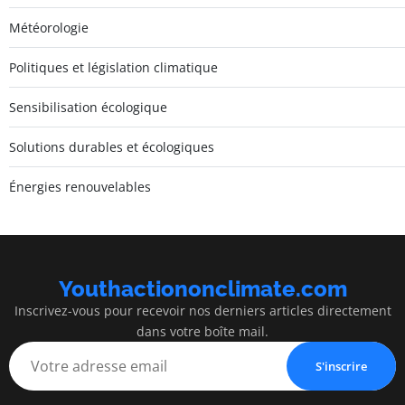
Météorologie
Politiques et législation climatique
Sensibilisation écologique
Solutions durables et écologiques
Énergies renouvelables
Youthactiononclimate.com
Inscrivez-vous pour recevoir nos derniers articles directement
dans votre boîte mail.
S'inscrire