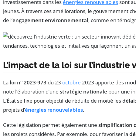
investissements dans les
énergies renouvelables
sont au
jeunes. À travers ces améliorations, le gouvernement c
de l’
engagement environnemental
, comme en témoigne
L’impact de la loi sur l’industri
La
loi n° 2023-973
du 23
octobre
2023 apporte des modifi
note l’élaboration d’une
stratégie nationale
pour une ind
L’État se fixe pour objectif de réduite de moitié les
délai
projets d’
énergies renouvelables
.
Cette législation permet également une
simplification 
les projets considérés. Par exemple, pour favoriser la
dé