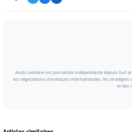
Anaïs Lemoine est journaliste indépendante depuis huit ans
les négociations climatiques internationales, les stratégies
et des 
Articles similaires