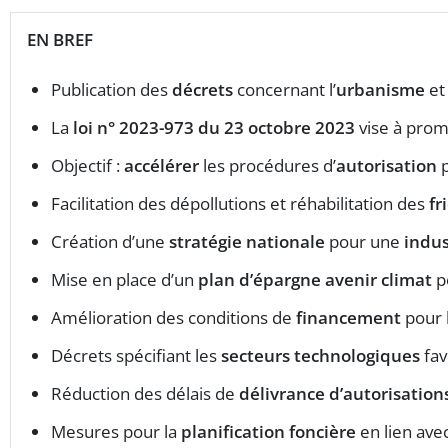
EN BREF
Publication des
décrets
concernant l’
urbanisme
et 
La
loi n° 2023-973 du 23 octobre 2023
vise à promo
Objectif :
accélérer
les procédures d’
autorisation
p
Facilitation des dépollutions et réhabilitation des
fr
Création d’une
stratégie nationale
pour une
indus
Mise en place d’un
plan d’épargne avenir climat
p
Amélioration des conditions de
financement
pour 
Décrets spécifiant les
secteurs technologiques
fav
Réduction des délais de
délivrance d’autorisation
Mesures pour la
planification foncière
en lien avec