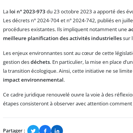
La
loi n° 2023-973
du 23 octobre 2023 a apporté des évol
Les décrets n° 2024-704 et n° 2024-742, publiés en juille
procédures existantes. Ils impliquent notamment une
a
meilleure planification des activités industrielles
sur l
Les enjeux environnantes sont au cœur de cette législati
gestion des
déchets
. En particulier, la mise en place d’u
la transition écologique. Ainsi, cette initiative ne se li
impact environnemental
.
Ce cadre juridique renouvelé ouvre la voie à des réflexio
étapes consisteront à observer avec attention comment ces
Partager :