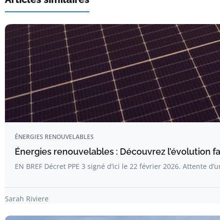
ÉNERGIES RENOUVELABLES
Énergies renouvelables : Découvrez l’évolution f
EN BREF Décret PPE 3 signé d’ici le 22 février 2026. Attente d’
Sarah Riviere