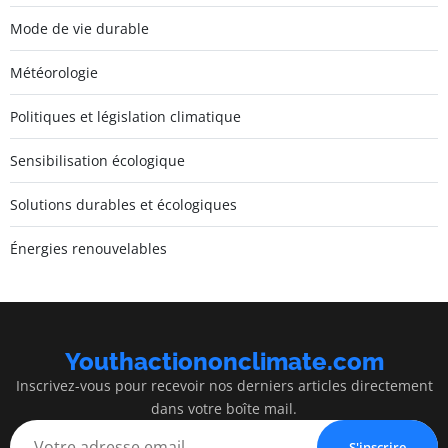
Mode de vie durable
Météorologie
Politiques et législation climatique
Sensibilisation écologique
Solutions durables et écologiques
Énergies renouvelables
Youthactiononclimate.com
Inscrivez-vous pour recevoir nos derniers articles directement
dans votre boîte mail.
S'inscrire