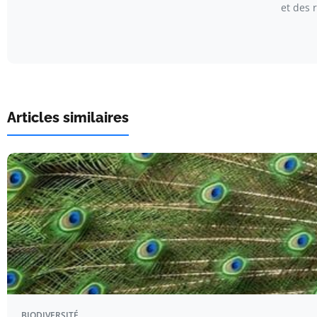
et des 
Articles similaires
BIODIVERSITÉ