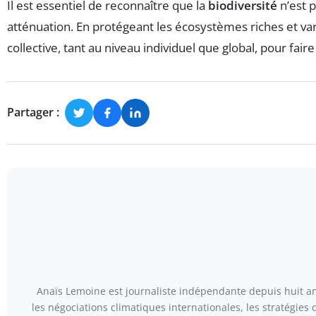
Il est essentiel de reconnaître que la
biodiversité
n’est 
atténuation. En protégeant les écosystèmes riches et var
collective, tant au niveau individuel que global, pour fair
Partager :
Anaïs Lemoine est journaliste indépendante depuis huit ans
les négociations climatiques internationales, les stratégies