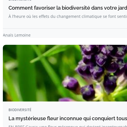
Comment favoriser la biodiversité dans votre jard
À l’heure où les effets du changement climatique se font sen
Anaïs Lemoine
BIODIVERSITÉ
La mystérieuse fleur inconnue qui conquiert tous 
EN BREF Gaura: une fleur méconnue qui devient incontournab