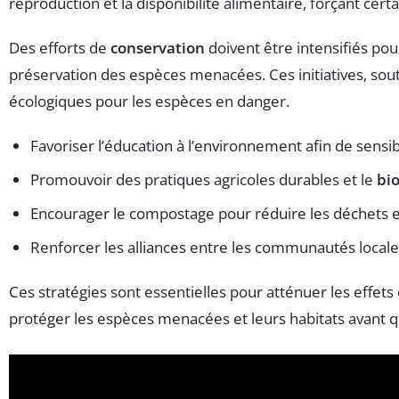
reproduction et la disponibilité alimentaire, forçant cer
Des efforts de
conservation
doivent être intensifiés pou
préservation des espèces menacées. Ces initiatives, so
écologiques pour les espèces en danger.
Favoriser l’éducation à l’environnement afin de sensib
Promouvoir des pratiques agricoles durables et le
bi
Encourager le compostage pour réduire les déchets et 
Renforcer les alliances entre les communautés locales
Ces stratégies sont essentielles pour atténuer les effet
protéger les espèces menacées et leurs habitats avant qu’