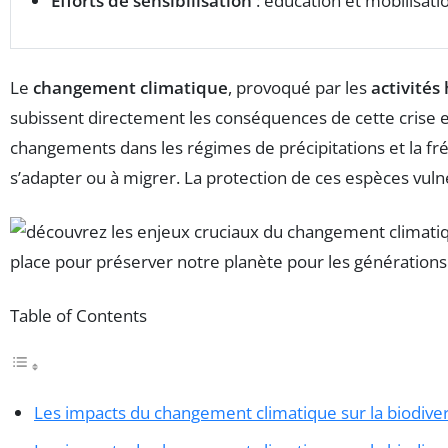
Efforts de sensibilisation
: éducation et mobilisati
Le
changement climatique
, provoqué par les
activité
subissent directement les conséquences de cette crise e
changements dans les régimes de précipitations et la f
s’adapter ou à migrer. La protection de ces espèces vulné
Table of Contents
Les impacts du changement climatique sur la biodiver