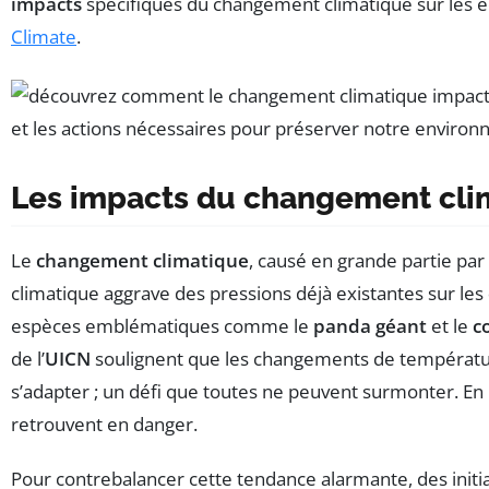
impacts
spécifiques du changement climatique sur les éc
Climate
.
Les impacts du changement clima
Le
changement climatique
, causé en grande partie par
climatique aggrave des pressions déjà existantes sur les
espèces emblématiques comme le
panda géant
et le
co
de l’
UICN
soulignent que les changements de température
s’adapter ; un défi que toutes ne peuvent surmonter. En
retrouvent en danger.
Pour contrebalancer cette tendance alarmante, des init