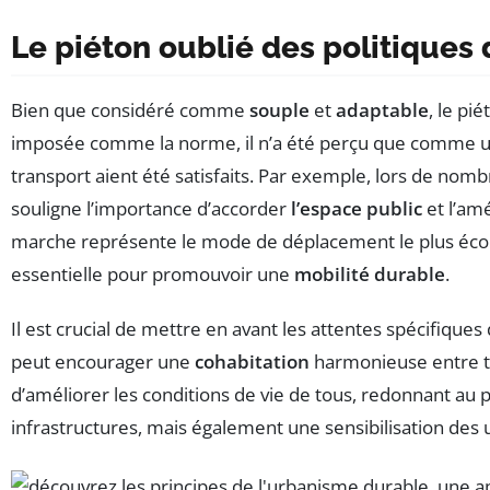
Le piéton oublié des politique
Bien que considéré comme
souple
et
adaptable
, le pi
imposée comme la norme, il n’a été perçu que comme un
transport aient été satisfaits. Par exemple, lors de nomb
souligne l’importance d’accorder
l’espace public
et l’am
marche représente le mode de déplacement le plus écol
essentielle pour promouvoir une
mobilité durable
.
Il est crucial de mettre en avant les attentes spécifiqu
peut encourager une
cohabitation
harmonieuse entre to
d’améliorer les conditions de vie de tous, redonnant a
infrastructures, mais également une sensibilisation des