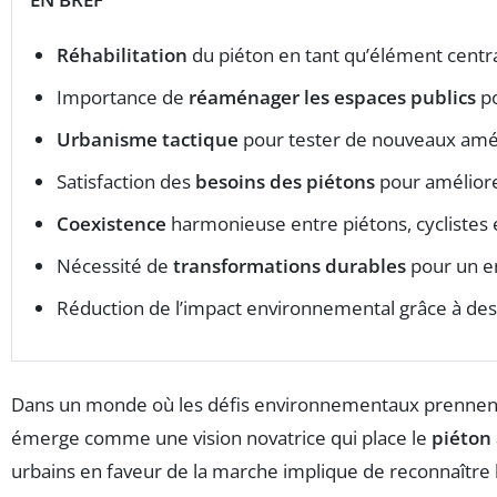
Réhabilitation
du piéton en tant qu’élément centra
Importance de
réaménager les espaces publics
po
Urbanisme tactique
pour tester de nouveaux am
Satisfaction des
besoins des piétons
pour améliorer 
Coexistence
harmonieuse entre piétons, cyclistes 
Nécessité de
transformations durables
pour un e
Réduction de l’impact environnemental grâce à de
Dans un monde où les défis environnementaux prennent d
émerge comme une vision novatrice qui place le
piéton 
urbains en faveur de la marche implique de reconnaîtr