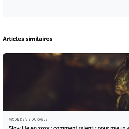
Articles similaires
MODE DE VIE DURABLE
Slow life en 2025 : comment ralentir pour mieux v