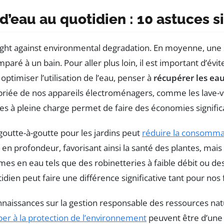
’eau au quotidien : 10 astuces s
 fight against environmental degradation. En moyenne, un
mparé à un bain. Pour aller plus loin, il est important d’év
optimiser l’utilisation de l’eau, penser à
récupérer les ea
ppropriée de nos appareils électroménagers, comme les lave-
les à pleine charge permet de faire des économies signific
goutte-à-goutte pour les jardins peut
réduire la consomma
n profondeur, favorisant ainsi la santé des plantes, mais 
es en eau tels que des robinetteries à faible débit ou d
dien peut faire une différence significative tant pour nos
nnaissances sur la gestion responsable des ressources nat
er à la protection de l’environnement
peuvent être d’une g