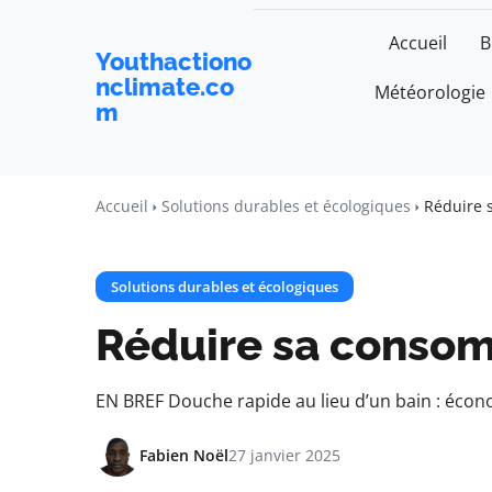
Accueil
B
Youthactiono
nclimate.co
Météorologie
m
Accueil
Solutions durables et écologiques
Réduire 
Solutions durables et écologiques
Réduire sa consomm
EN BREF Douche rapide au lieu d’un bain : économi
Fabien Noël
27 janvier 2025