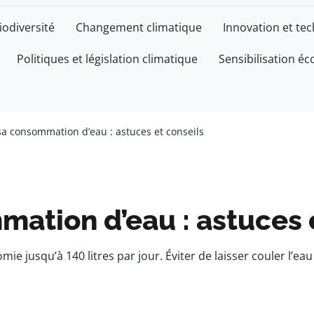
iodiversité
Changement climatique
Innovation et te
Politiques et législation climatique
Sensibilisation éc
sa consommation d’eau : astuces et conseils
ation d’eau : astuces 
e jusqu’à 140 litres par jour. Éviter de laisser couler l’eau