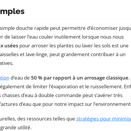
imples
e simple douche rapide peut permettre d’économiser jusqu
iter de laisser l’eau couler inutilement lorsque nous nous
ux usées
pour arroser les plantes ou laver les sols est une
vaisselles et lave-linge, peut grandement contribuer à un
atives.
tion
d’eau de
50 % par rapport à un arrosage classique
.
également de limiter l’évaporation et le ruissellement. Enf
es chasses d’eau à double commande peut s’avérer très
 factures d’eau que pour notre impact sur l’environnement
urelles, des ressources telles que
stratégies pour minimis
rande utilité.