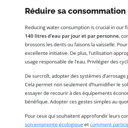
Réduire sa consommation d
Reducing water consumption is crucial in our
140 litres d’eau par jour et par personne
, co
brossons les dents ou faisons la vaisselle. Pour 
excellente initiative. De plus, l’utilisation a
usage responsable de l’eau. Privilégier des cyc
De surcroît, adopter des systèmes d’arrosage 
Cela permet non seulement d’humidifier le sol e
essayer de recourir à des équipements économ
bénéfique. Adopter ces gestes simples au quoti
Pour ceux qui souhaitent approfondir leurs co
son empreinte écologique
et
comment particip