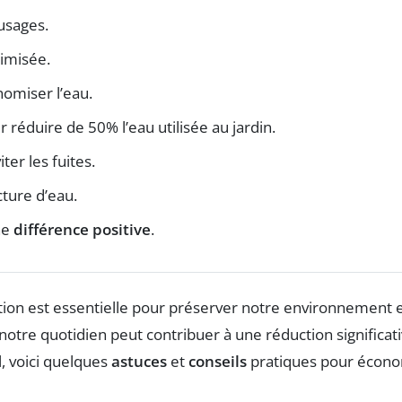
usages.
imisée.
omiser l’eau.
 réduire de 50% l’eau utilisée au jardin.
ter les fuites.
cture d’eau.
ne
différence positive
.
stion est essentielle pour préserver notre environnement e
notre quotidien peut contribuer à une réduction significa
l, voici quelques
astuces
et
conseils
pratiques pour économ