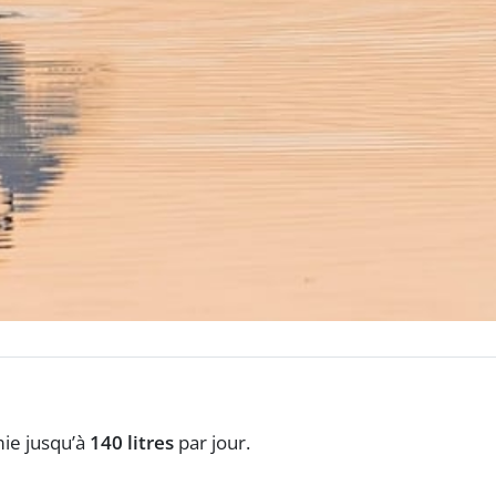
mie jusqu’à
140 litres
par jour.