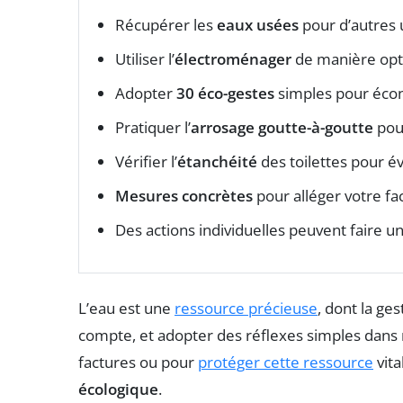
Récupérer les
eaux usées
pour d’autres 
Utiliser l’
électroménager
de manière opt
Adopter
30 éco-gestes
simples pour écon
Pratiquer l’
arrosage goutte-à-goutte
pour
Vérifier l’
étanchéité
des toilettes pour évi
Mesures concrètes
pour alléger votre fa
Des actions individuelles peuvent faire u
L’eau est une
ressource précieuse
, dont la ge
compte, et adopter des réflexes simples dans 
factures ou pour
protéger cette ressource
vita
écologique
.