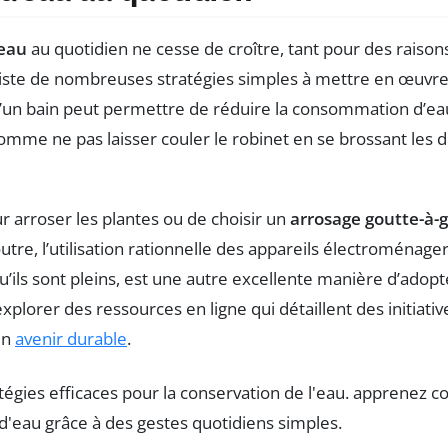
’eau
au quotidien ne cesse de croître, tant pour des raiso
xiste de nombreuses stratégies simples à mettre en œuvr
un bain peut permettre de réduire la consommation d’eau de
mme ne pas laisser couler le robinet en se brossant les de
r arroser les plantes ou de choisir un
arrosage goutte-à-
tre, l’utilisation rationnelle des appareils électroménager
ls sont pleins, est une autre excellente manière d’adop
plorer des ressources en ligne qui détaillent des initiativ
un
avenir durable
.