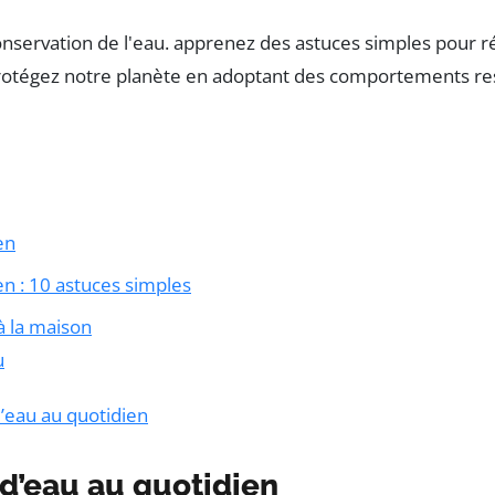
en
n : 10 astuces simples
 la maison
u
’eau au quotidien
d’eau au quotidien