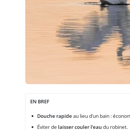
EN BREF
Douche rapide
au lieu d’un bain : écono
Éviter de
laisser couler l’eau
du robinet.