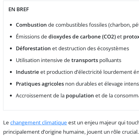
EN BREF
Combustion
de combustibles fossiles (charbon, pét
Émissions de
dioxydes de carbone (CO2)
et
proto
Déforestation
et destruction des écosystèmes
Utilisation intensive de
transports
polluants
Industrie
et production d’électricité lourdement é
Pratiques agricoles
non durables et élevage intens
Accroissement de la
population
et de la consomm
Le
changement climatique
est un enjeu majeur qui touch
principalement d’origine humaine, jouent un rôle crucia