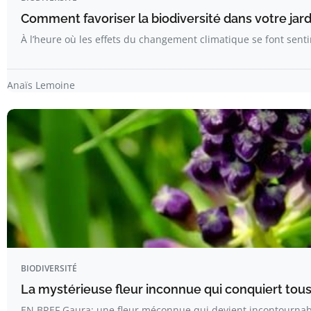
Comment favoriser la biodiversité dans votre jard
À l’heure où les effets du changement climatique se font sen
Anaïs Lemoine
BIODIVERSITÉ
La mystérieuse fleur inconnue qui conquiert tous 
EN BREF Gaura: une fleur méconnue qui devient incontournab