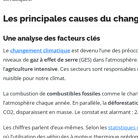
Les principales causes du chan
Une analyse des facteurs clés
Le
changement climatique
est devenu l’une des préocc
niveaux de
gaz à effet de serre
(GES) dans l’atmosphère.
l’
agriculture intensive
. Ces secteurs sont responsables
nuisible pour notre climat.
La combustion de
combustibles fossiles
comme le charbo
l’atmosphère chaque année. En parallèle, la
déforestati
CO2, disparaissent en masse. Le constat est alarmant : 
Les chiffres parlent d’eux-mêmes. Selon les
statistiques 
où l’utilisation des véhicules à moteur thermique prédomi