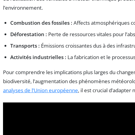
l’environnement.
Combustion des fossiles :
Affects atmosphériques co
Déforestation :
Perte de ressources vitales pour l’ab
Transports :
Émissions croissantes dus à des infrastru
Activités industrielles :
La fabrication et le process
Pour comprendre les implications plus larges du changem
biodiversité, l’augmentation des phénomènes météorolo
analyses de l’Union européenne
, il est crucial d’adapt