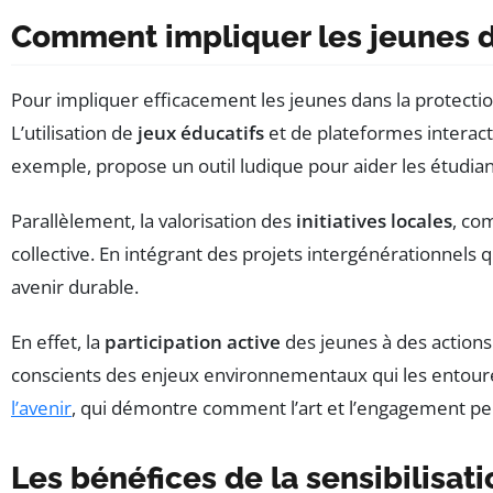
Comment impliquer les jeunes da
Pour impliquer efficacement les jeunes dans la protectio
L’utilisation de
jeux éducatifs
et de plateformes interacti
exemple, propose un outil ludique pour aider les étudia
Parallèlement, la valorisation des
initiatives locales
, co
collective. En intégrant des projets intergénérationnels
avenir durable.
En effet, la
participation active
des jeunes à des actions
conscients des enjeux environnementaux qui les entour
l’avenir
, qui démontre comment l’art et l’engagement peuv
Les bénéfices de la sensibilisati