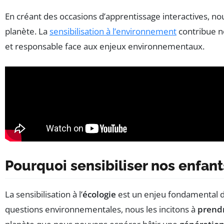
En créant des occasions d’apprentissage interactives, n
planète. La
sensibilisation à l’environnement
contribue n
et responsable face aux enjeux environnementaux.
Pourquoi sensibiliser nos enfants
La sensibilisation à l’
écologie
est un enjeu fondamental du
questions environnementales, nous les incitons à
prend