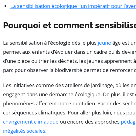
La sensibilisation écologique : un impératif pour l’aven
Pourquoi et comment sensibiliser
La sensibilisation à l’
écologie
dès le plus
jeune
âge est un
permet aux enfants d’évoluer dans un cadre où ils devi
d’une pièce ou trier les déchets, les jeunes apprennent
parc pour observer la biodiversité permet de renforcer 
Les initiatives comme des ateliers de jardinage, où les en
engagent dans une démarche écologique. De plus, il est
phénomènes affectent notre quotidien. Parler des séchere
conséquences climatiques. Pour aller plus loin, nous pour
changement climatique
ou encore des approches
pédag
inégalités sociales
.