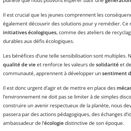
planète que nous pouvons espérer bâtir une
génération
Il est crucial que les jeunes comprennent les conséque
également découvrir des solutions pour y remédier. Ce n
initiatives écologiques
, comme des ateliers de recyclag
durables aux défis écologiques.
Les bénéfices d’une telle sensibilisation sont multiples.
qualité de vie
et renforce les valeurs de
solidarité
et d
communauté, apprennent à développer un
sentiment 
Il est donc urgent d’agir et de mettre en place des
mécan
l’environnement ne doit pas se limiter à de simples dis
construire un avenir respectueux de la planète, nous dev
passera par des actions pédagogiques, des échanges d’id
ambassadeur de l’
écologie
distinctive de son époque.