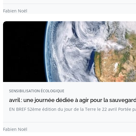
Fabien Noël
SENSIBILISATION ÉCOLOGIQUE
avril : une journée dédiée à agir pour la sauvega
EN BREF 52ème édition du Jour de la Terre le 22 avril Portée 
Fabien Noël