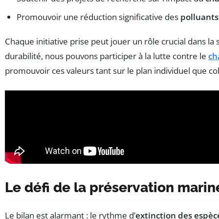
Promouvoir une réduction significative des
polluants
Chaque initiative prise peut jouer un rôle crucial dans l
durabilité, nous pouvons participer à la lutte contre le
ch
promouvoir ces valeurs tant sur le plan individuel que coll
Le défi de la préservation marin
Le bilan est alarmant : le rythme d’
extinction des espèc