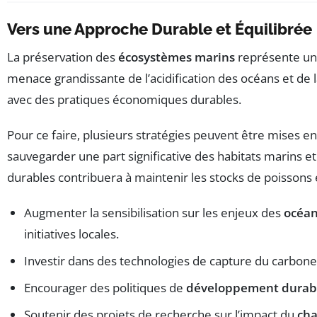
Vers une Approche Durable et Équilibrée
La préservation des
écosystèmes marins
représente un e
menace grandissante de l’acidification des océans et de 
avec des pratiques économiques durables.
Pour ce faire, plusieurs stratégies peuvent être mises en
sauvegarder une part significative des habitats marins e
durables contribuera à maintenir les stocks de poissons
Augmenter la sensibilisation sur les enjeux des
océa
initiatives locales.
Investir dans des technologies de capture du carbone
Encourager des politiques de
développement durab
Soutenir des projets de recherche sur l’impact du
cha