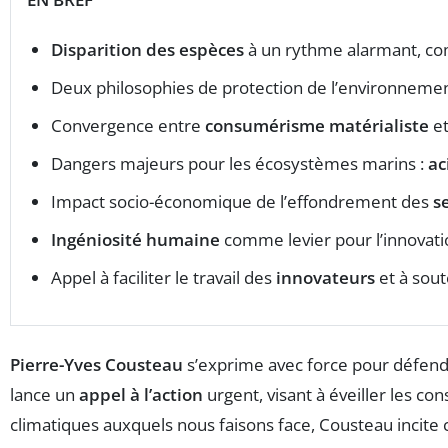
Disparition des espèces
à un rythme alarmant, co
Deux philosophies de protection de l’environnemen
Convergence entre
consumérisme matérialiste
e
Dangers majeurs pour les écosystèmes marins :
ac
Impact socio-économique de l’effondrement des
s
Ingéniosité humaine
comme levier pour l’innovati
Appel à faciliter le travail des
innovateurs
et à sout
Pierre-Yves Cousteau
s’exprime avec force pour défen
lance un
appel à l’action
urgent, visant à éveiller les co
climatiques auxquels nous faisons face, Cousteau incite 