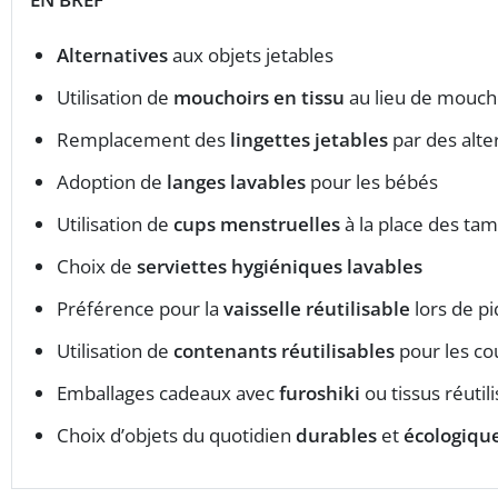
Alternatives
aux objets jetables
Utilisation de
mouchoirs en tissu
au lieu de mouch
Remplacement des
lingettes jetables
par des alter
Adoption de
langes lavables
pour les bébés
Utilisation de
cups menstruelles
à la place des ta
Choix de
serviettes hygiéniques lavables
Préférence pour la
vaisselle réutilisable
lors de p
Utilisation de
contenants réutilisables
pour les co
Emballages cadeaux avec
furoshiki
ou tissus réutil
Choix d’objets du quotidien
durables
et
écologiqu