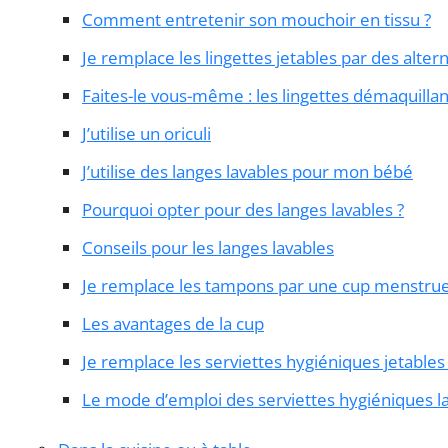
Comment entretenir son mouchoir en tissu ?
Je remplace les lingettes jetables par des altern
Faites-le vous-même : les lingettes démaquillan
J’utilise un oriculi
J’utilise des langes lavables pour mon bébé
Pourquoi opter pour des langes lavables ?
Conseils pour les langes lavables
Je remplace les tampons par une cup menstrue
Les avantages de la cup
Je remplace les serviettes hygiéniques jetables
Le mode d’emploi des serviettes hygiéniques l