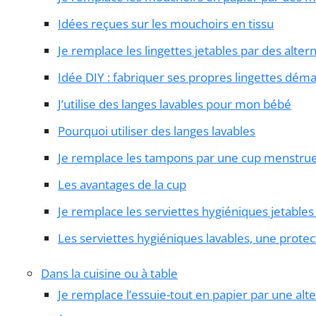
Idées reçues sur les mouchoirs en tissu
Je remplace les lingettes jetables par des altern
Idée DIY : fabriquer ses propres lingettes déma
J’utilise des langes lavables pour mon bébé
Pourquoi utiliser des langes lavables
Je remplace les tampons par une cup menstrue
Les avantages de la cup
Je remplace les serviettes hygiéniques jetables
Les serviettes hygiéniques lavables, une prote
Dans la cuisine ou à table
Je remplace l’essuie-tout en papier par une alte