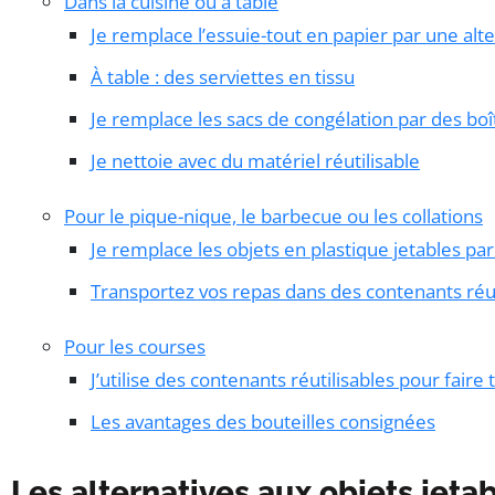
Dans la cuisine ou à table
Je remplace l’essuie-tout en papier par une alte
À table : des serviettes en tissu
Je remplace les sacs de congélation par des boî
Je nettoie avec du matériel réutilisable
Pour le pique-nique, le barbecue ou les collations
Je remplace les objets en plastique jetables par 
Transportez vos repas dans des contenants réut
Pour les courses
J’utilise des contenants réutilisables pour fair
Les avantages des bouteilles consignées
Les alternatives aux objets jeta