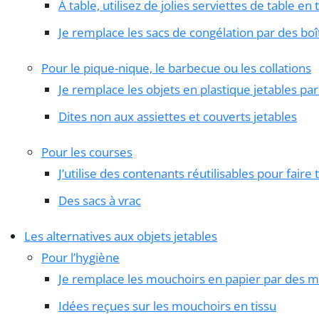
À table, utilisez de jolies serviettes de table en 
Je remplace les sacs de congélation par des boît
Pour le pique-nique, le barbecue ou les collations
Je remplace les objets en plastique jetables par 
Dites non aux assiettes et couverts jetables
Pour les courses
J’utilise des contenants réutilisables pour fair
Des sacs à vrac
Les alternatives aux objets jetables
Pour l’hygiène
Je remplace les mouchoirs en papier par des m
Idées reçues sur les mouchoirs en tissu