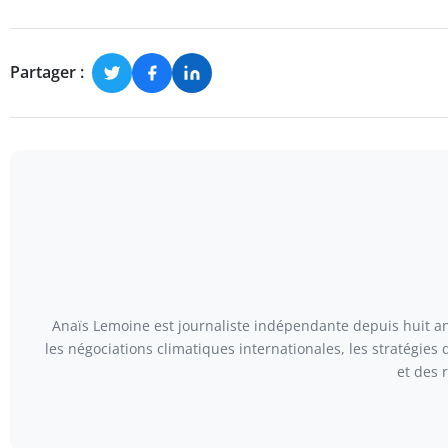
Partager :
Anaïs Lemoine est journaliste indépendante depuis huit ans
les négociations climatiques internationales, les stratégies
et des 