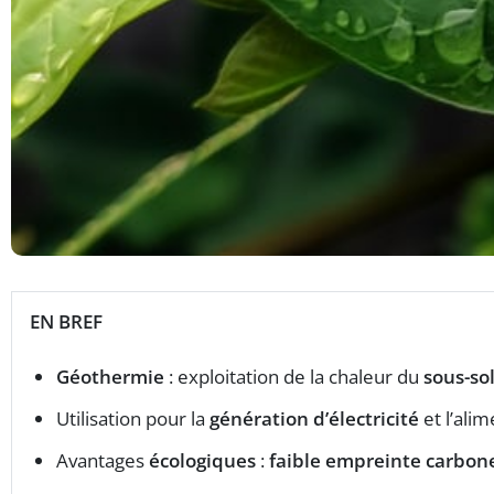
EN BREF
Géothermie
: exploitation de la chaleur du
sous-so
Utilisation pour la
génération d’électricité
et l’ali
Avantages
écologiques
:
faible empreinte carbon