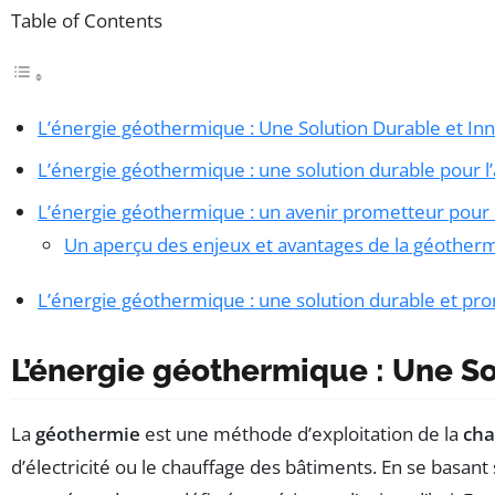
Table of Contents
L’énergie géothermique : Une Solution Durable et In
L’énergie géothermique : une solution durable pour l’
L’énergie géothermique : un avenir prometteur pour 
Un aperçu des enjeux et avantages de la géother
L’énergie géothermique : une solution durable et pr
L’énergie géothermique : Une So
La
géothermie
est une méthode d’exploitation de la
cha
d’électricité ou le chauffage des bâtiments. En se basant