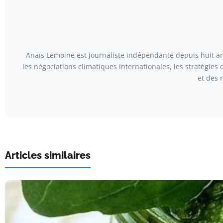
Anaïs Lemoine est journaliste indépendante depuis huit ans
les négociations climatiques internationales, les stratégies
et des 
Articles similaires