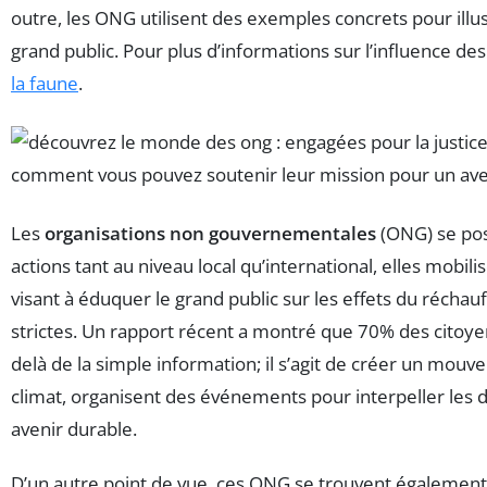
outre, les ONG utilisent des exemples concrets pour illu
grand public. Pour plus d’informations sur l’influence de
la faune
.
Les
organisations non gouvernementales
(ONG) se pos
actions tant au niveau local qu’international, elles m
visant à éduquer le grand public sur les effets du récha
strictes. Un rapport récent a montré que 70% des citoyen
delà de la simple information; il s’agit de créer un mouvem
climat, organisent des événements pour interpeller les d
avenir durable.
D’un autre point de vue, ces ONG se trouvent également fa