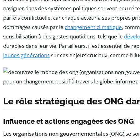
naviguer dans des systèmes politiques souvent peu réce
parfois conflictuelle, car chaque acteur a ses propres pr
dommages causés par le
changement climatique
, comme
sensibilisation à des gestes quotidiens, tels que le
dévelo
durables dans leur vie. Par ailleurs, il est essentiel de
jeunes générations
sur ces enjeux cruciaux, comme l’illus
Le rôle stratégique des ONG dan
Influence et actions engagées des ONG
Les
organisations non gouvernementales
(ONG) se son