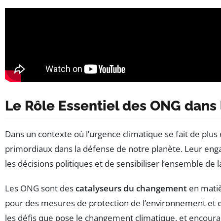
Le Rôle Essentiel des ONG dans
Dans un contexte où l’urgence climatique se fait de plus 
primordiaux dans la défense de notre planète. Leur engag
les décisions politiques et de sensibiliser l’ensemble d
Les ONG sont des
catalyseurs du changement
en matièr
pour des mesures de protection de l’environnement et 
les défis que pose le changement climatique, et encoura