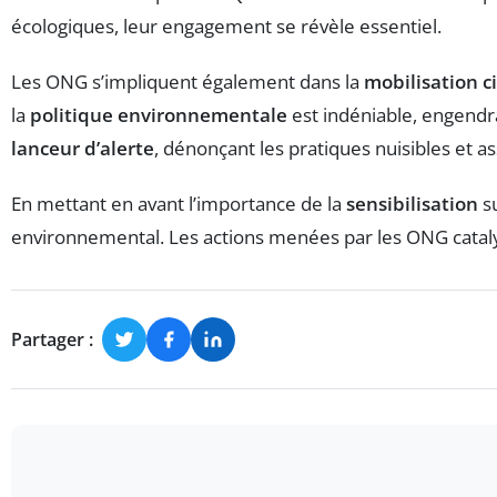
écologiques, leur engagement se révèle essentiel.
Les ONG s’impliquent également dans la
mobilisation c
la
politique environnementale
est indéniable, engendran
lanceur d’alerte
, dénonçant les pratiques nuisibles et a
En mettant en avant l’importance de la
sensibilisation
su
environnemental. Les actions menées par les ONG catalys
Partager :