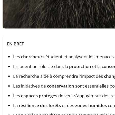
EN BREF
Les
chercheurs
étudient et analysent les menaces 
Ils jouent un rôle clé dans la
protection
et la
conse
La recherche aide à comprendre l’impact des
chan
Les initiatives de
conservation
sont essentielles po
Les
espaces protégés
doivent s’appuyer sur des rec
La
résilience des forêts
et des
zones humides
con