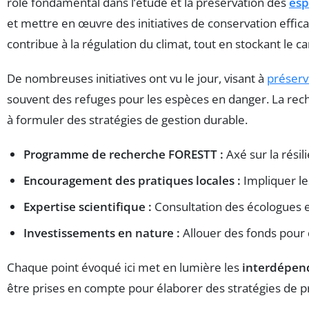
rôle fondamental dans l’étude et la préservation des
esp
et mettre en œuvre des initiatives de conservation effi
contribue à la régulation du climat, tout en stockant le 
De nombreuses initiatives ont vu le jour, visant à
préserve
souvent des refuges pour les espèces en danger. La reche
à formuler des stratégies de gestion durable.
Programme de recherche FORESTT :
Axé sur la rési
Encouragement des pratiques locales :
Impliquer le
Expertise scientifique :
Consultation des écologues et
Investissements en nature :
Allouer des fonds pour d
Chaque point évoqué ici met en lumière les
interdépend
être prises en compte pour élaborer des stratégies de 