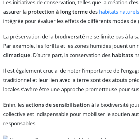
Les initiatives de conservation, telles que la création d’
es
assurer la
protection à long terme
des
habitats naturel
intégrée pour évaluer les effets de différents modes de 
La préservation de la
biodiversité
ne se limite pas à la
Par exemple, les forêts et les zones humides jouent un r
climatique
. D’autre part, la conservation des
habitats
na
Il est également crucial de noter l’importance de l’eng
traditionnel et leur lien avec la terre sont des atouts pr
locales s’avère être une approche prometteuse pour sus
Enfin, les
actions de sensibilisation
à la biodiversité jo
collective est indispensable pour mobiliser le soutien 
responsables.