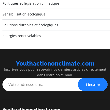
Politiques et législation climatique
Sensibilisation écologique
Solutions durables et écologiques
Énergies renouvelables
Youthactiononclimate.com
Inscrivez-vous pour recevoir nos derniers articles directement
dans votre boîte mail.
S'inscrire
Youthactiononclimate.com