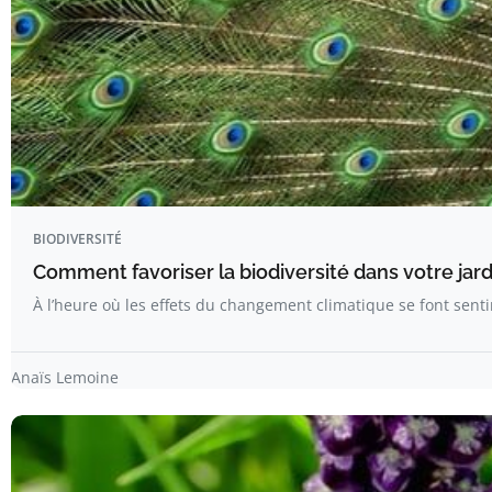
BIODIVERSITÉ
Comment favoriser la biodiversité dans votre jard
À l’heure où les effets du changement climatique se font sen
Anaïs Lemoine