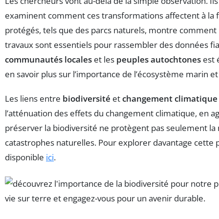
Les chercheurs vont au-delà de la simple observation. Ils
examinent comment ces transformations affectent à la f
protégés, tels que des parcs naturels, montre comment 
travaux sont essentiels pour rassembler des données fiab
communautés locales
et les
peuples autochtones
est 
en savoir plus sur l’importance de l’écosystème marin 
Les liens entre
biodiversité
et
changement climatique
l’atténuation des effets du changement climatique, en 
préserver la biodiversité ne protègent pas seulement la 
catastrophes naturelles. Pour explorer davantage cette 
disponible
ici
.