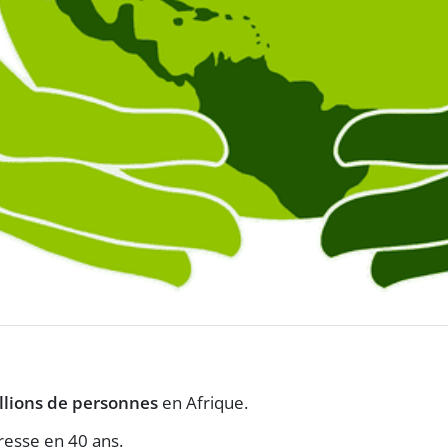
llions de personnes
en Afrique.
resse en 40 ans.