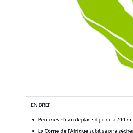
EN BREF
Pénuries d’eau
déplacent jusqu’à
700 mi
La
Corne de l’Afrique
subit sa pire séche