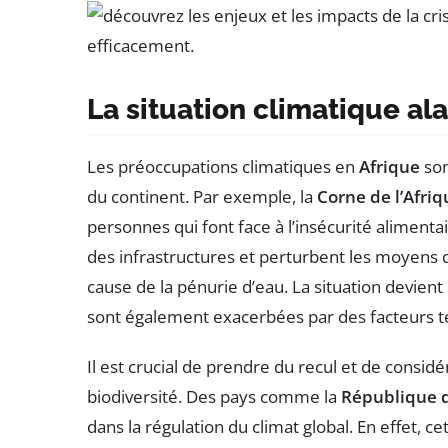
La situation climatique al
Les préoccupations climatiques en
Afrique
son
du continent. Par exemple, la
Corne de l’Afriq
personnes qui font face à l’insécurité alimen
des infrastructures et perturbent les moyens 
cause de la pénurie d’eau. La situation devien
sont également exacerbées par des facteurs tel
Il est crucial de prendre du recul et de considér
biodiversité. Des pays comme la
République 
dans la régulation du climat global. En effet, 