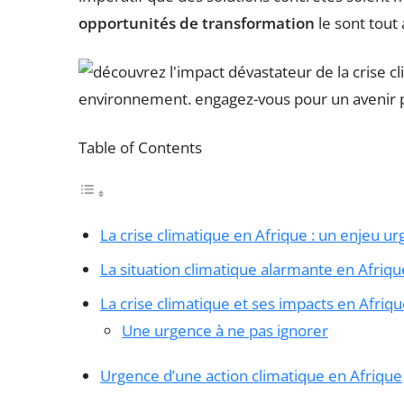
opportunités de transformation
le sont tout 
Table of Contents
La crise climatique en Afrique : un enjeu ur
La situation climatique alarmante en Afriqu
La crise climatique et ses impacts en Afriq
Une urgence à ne pas ignorer
Urgence d’une action climatique en Afrique