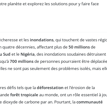
écheresse et les
inondations
, qui touchent de vastes régi
 quatre décennies, affectant plus de
50 millions
de
u Sud
et le
Nigéria
, des inondations soudaines détruisent
usqu’à
700 millions
de personnes pourraient être déplacée
elles ne sont pas seulement des problèmes isolés, mais ell
res défis tels que la
déforestation
et l’érosion de la
grande
forêt tropicale
au monde, ont un rôle essentiel à jo
 dioxyde de carbone par an. Pourtant, la
communauté