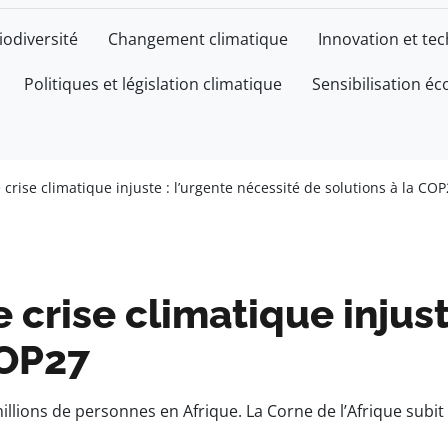
iodiversité
Changement climatique
Innovation et te
Politiques et législation climatique
Sensibilisation éc
 crise climatique injuste : l’urgente nécessité de solutions à la CO
e crise climatique injus
COP27
llions de personnes en Afrique. La Corne de l’Afrique subit