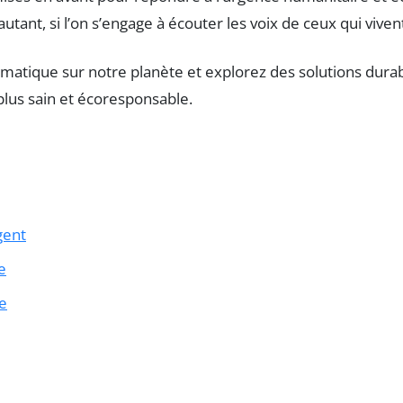
autant, si l’on s’engage à écouter les voix de ceux qui vivent
gent
e
ue