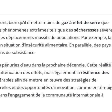
nent, bien qu’il émette moins de
gaz à effet de serre
que
es phénomènes extrêmes tels que des
sécheresses
sévèr
 des déplacements massifs de populations. Par exemple, la
n situation d’insécurité alimentaire. En parallèle, des pays
ns de subsistance.
 pénuries d’eau dans la prochaine décennie. Cette réalité
atténuation des effets, mais également la
résilience des
dérables afin de mettre en œuvre des stratégies de
turelles et des opportunités d’innovation, comme en témoi
és sans l’engagement de la communauté internationale à