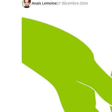
Anaïs Lemoine
27 décembre 2024