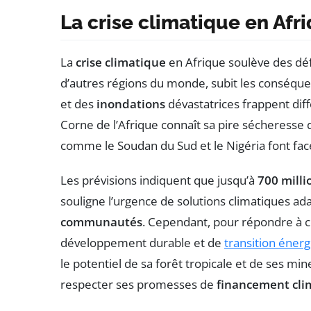
La crise climatique en Afr
La
crise climatique
en Afrique soulève des défi
d’autres régions du monde, subit les conséque
et des
inondations
dévastatrices frappent dif
Corne de l’Afrique connaît sa pire sécheresse 
comme le Soudan du Sud et le Nigéria font fac
Les prévisions indiquent que jusqu’à
700 mill
souligne l’urgence de solutions climatiques a
communautés
. Cependant, pour répondre à ce
développement durable et de
transition éner
le potentiel de sa forêt tropicale et de ses m
respecter ses promesses de
financement cli