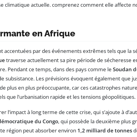
armante en Afrique
t accentuées par des événements extrêmes tels que la s
ue
traverse actuellement sa pire période de sécheresse en
taire. Pendant ce temps, dans des pays comme le
Soudan d
de subsistance. Les prévisions évoquent également que j
t de plus en plus préoccupante, car ces catastrophes natur
s que l’urbanisation rapide et les tensions géopolitiques.
er l’impact à long terme de cette crise, qui s’ajoute à d’aut
démocratique du Congo
, qui possède la deuxième plus 
cette région peut absorber environ
1,2 milliard de tonnes
de