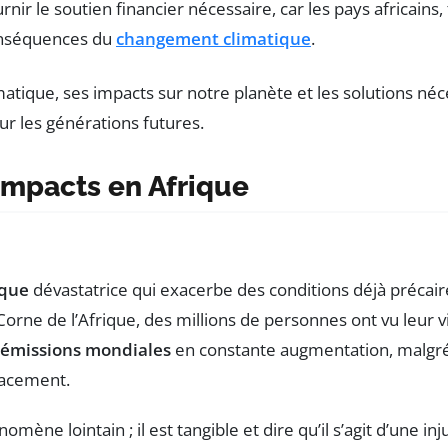
rnir le soutien financier nécessaire, car les pays africain
conséquences du
changement climatique
.
 impacts en Afrique
ique
dévastatrice qui exacerbe des conditions déjà précaire
Corne de l’Afrique, des millions de personnes ont vu leur 
émissions mondiales
en constante augmentation, malgré 
icacement.
mène lointain ; il est tangible et dire qu’il s’agit d’une in