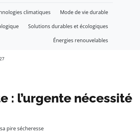
chnologies climatiques
Mode de vie durable
ologique
Solutions durables et écologiques
Énergies renouvelables
P27
te : l’urgente nécessité
 sa pire sécheresse