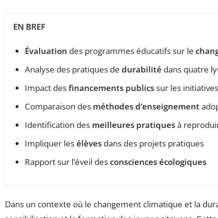
EN BREF
Évaluation
des programmes éducatifs sur le
chan
Analyse des pratiques de
durabilité
dans quatre l
Impact des
financements publics
sur les initiati
Comparaison des
méthodes d’enseignement
ado
Identification des
meilleures pratiques
à reprodui
Impliquer les
élèves
dans des projets pratiques
Rapport sur l’éveil des
consciences écologiques
Dans un contexte où le changement climatique et la dura