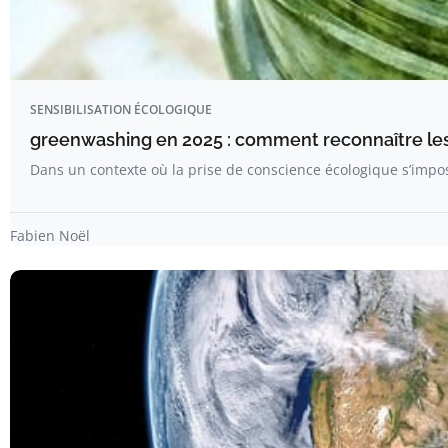
SENSIBILISATION ÉCOLOGIQUE
greenwashing en 2025 : comment reconnaître le
Dans un contexte où la prise de conscience écologique s’im
Fabien Noël