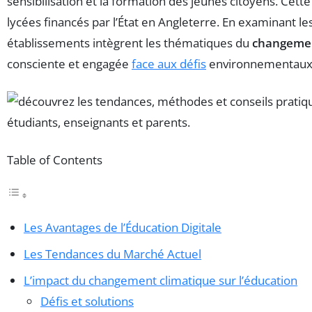
sensibilisation et la formation des jeunes citoyens. Cett
lycées financés par l’État en Angleterre. En examinant 
établissements intègrent les thématiques du
changemen
consciente et engagée
face aux défis
environnementaux
Table of Contents
Les Avantages de l’Éducation Digitale
Les Tendances du Marché Actuel
L’impact du changement climatique sur l’éducation
Défis et solutions