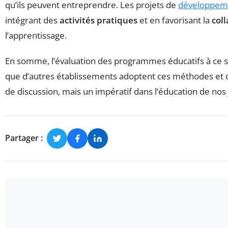
qu’ils peuvent entreprendre. Les projets de
développem
intégrant des
activités pratiques
et en favorisant la
col
l’apprentissage.
En somme, l’évaluation des programmes éducatifs à ce suje
que d’autres établissements adoptent ces méthodes et qu
de discussion, mais un impératif dans l’éducation de nos
Partager :