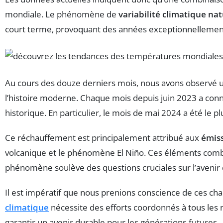
mondiale. Le phénomène de
variabilité climatique nat
court terme, provoquant des années exceptionnellement 
Au cours des douze derniers mois, nous avons observé 
l’histoire moderne. Chaque mois depuis juin 2023 a conn
historique. En particulier, le mois de mai 2024 a été le 
Ce réchauffement est principalement attribué aux
émiss
volcanique et le phénomène El Niño. Ces éléments combi
phénomène soulève des questions cruciales sur l’avenir d
Il est impératif que nous prenions conscience de ces ch
climatique
nécessite des efforts coordonnés à tous les n
garantir un avenir durable pour les générations futures.