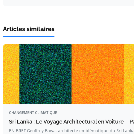
Articles similaires
CHANGEMENT CLIMATIQUE
Sri Lanka : Le Voyage Architectural en Voiture – Pa
EN BREF Geoffrey Bawa, architecte emblématique du Sri Lanka