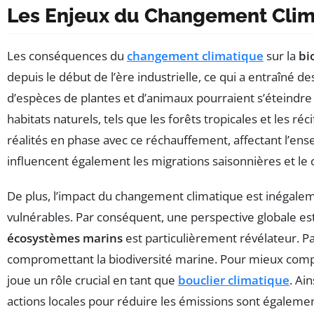
Les Enjeux du Changement Clima
Les conséquences du
changement climatique
sur la
bi
depuis le début de l’ère industrielle, ce qui a entraîné
d’espèces de plantes et d’animaux pourraient s’éteindre d’
habitats naturels, tels que les forêts tropicales et les ré
réalités en phase avec ce réchauffement, affectant l’en
influencent également les migrations saisonnières et l
De plus, l’impact du changement climatique est inégaleme
vulnérables. Par conséquent, une perspective globale es
écosystèmes marins
est particulièrement révélateur. P
compromettant la biodiversité marine. Pour mieux comprend
joue un rôle crucial en tant que
bouclier climatique
. Ai
actions locales pour réduire les émissions sont égaleme