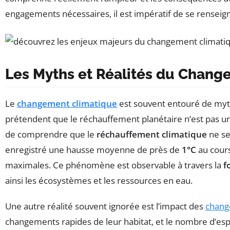
engagements nécessaires, il est impératif de se renseign
Les Myths et Réalités du Chang
Le
changement climatique
est souvent entouré de mythe
prétendent que le réchauffement planétaire n’est pas une
de comprendre que le
réchauffement climatique
ne se
enregistré une hausse moyenne de près de
1°C
au cour
maximales. Ce phénomène est observable à travers la
f
ainsi les écosystèmes et les ressources en eau.
Une autre réalité souvent ignorée est l’impact des
chang
changements rapides de leur habitat, et le nombre d’es