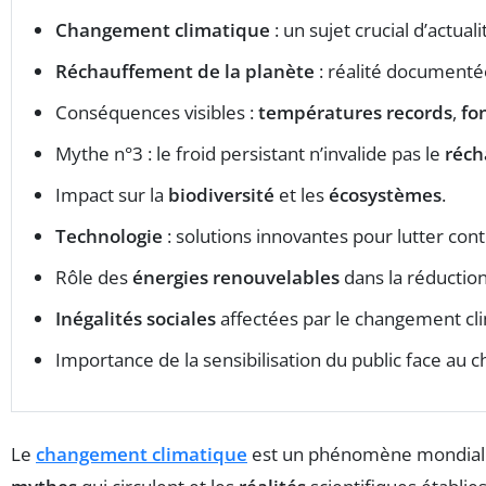
Changement climatique
: un sujet crucial d’actuali
Réchauffement de la planète
: réalité documenté
Conséquences visibles :
températures records
,
fo
Mythe n°3 : le froid persistant n’invalide pas le
réch
Impact sur la
biodiversité
et les
écosystèmes
.
Technologie
: solutions innovantes pour lutter con
Rôle des
énergies renouvelables
dans la réduction
Inégalités sociales
affectées par le changement cl
Importance de la sensibilisation du public face au
Le
changement climatique
est un phénomène mondial au