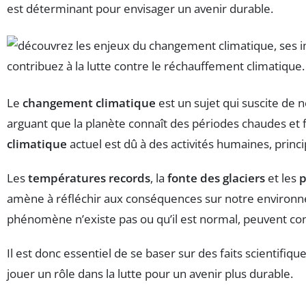
est déterminant pour envisager un avenir durable.
Le
changement climatique
est un sujet qui suscite de
arguant que la planète connaît des périodes chaudes et 
climatique
actuel est dû à des activités humaines, princ
Les
températures records
, la
fonte des glaciers
et les
p
amène à réfléchir aux conséquences sur notre environneme
phénomène n’existe pas ou qu’il est normal, peuvent cond
Il est donc essentiel de se baser sur des faits scientifi
jouer un rôle dans la lutte pour un avenir plus durable.