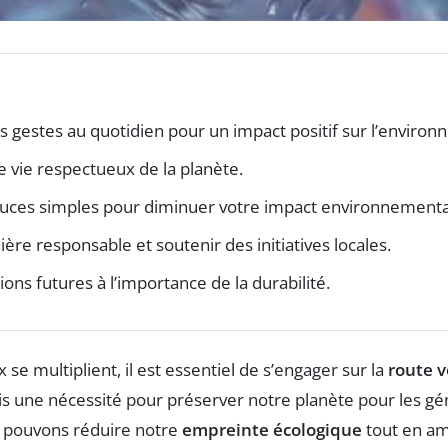
es gestes au quotidien pour un impact positif sur l’enviro
 vie respectueux de la planète.
tuces simples pour diminuer votre impact environnementa
e responsable et soutenir des initiatives locales.
ions futures à l’importance de la durabilité.
 multiplient, il est essentiel de s’engager sur la
route v
s une nécessité pour préserver notre planète pour les gén
us pouvons réduire notre
empreinte écologique
tout en am