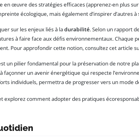
e en œuvre des stratégies efficaces (apprenez-en plus su
reinte écologique, mais également d’inspirer d’autres à 
quer sur les enjeux liés à la
durabilité
. Selon un rapport d
utures à faire face aux défis environnementaux. Chaque pe
t. Pour approfondir cette notion, consultez cet article s
 est un pilier fondamental pour la préservation de notre pl
à façonner un avenir énergétique qui respecte l’environne
fforts individuels, permettra de progresser vers un mode 
uotidien