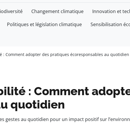
iodiversité
Changement climatique
Innovation et te
Politiques et législation climatique
Sensibilisation éc
ité : Comment adopter des pratiques écoresponsables au quotidien
bilité : Comment adopt
u quotidien
es gestes au quotidien pour un impact positif sur l’envir