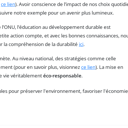
r
ce lien
). Avoir conscience de l’impact de nos choix quotid
suivre notre exemple pour un avenir plus lumineux.
e l’ONU, l’éducation au développement durable est
tite action compte, et avec les bonnes connaissances, no
ur la compréhension de la durabilité
ici
.
anète. Au niveau national, des stratégies comme celle
ment (pour en savoir plus, visionnez
ce lien
). La mise en
de vie véritablement
éco-responsable
.