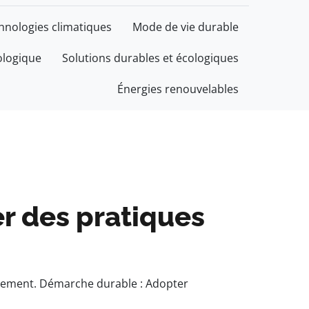
chnologies climatiques
Mode de vie durable
ologique
Solutions durables et écologiques
Énergies renouvelables
er des pratiques
onnement. Démarche durable : Adopter