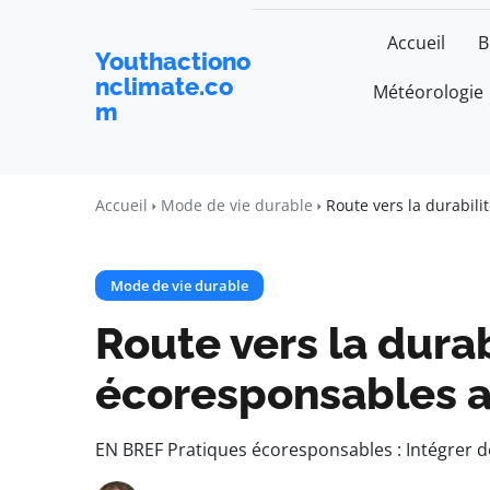
Accueil
B
Youthactiono
nclimate.co
Météorologie
m
Accueil
Mode de vie durable
Route vers la durabil
Mode de vie durable
Route vers la dura
écoresponsables a
EN BREF Pratiques écoresponsables : Intégrer d