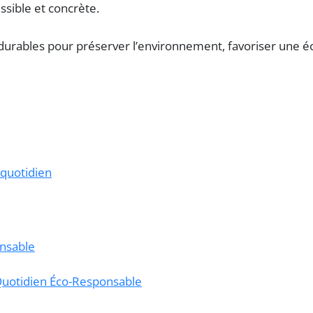
ssible et concrète.
 quotidien
nsable
 Quotidien Éco-Responsable