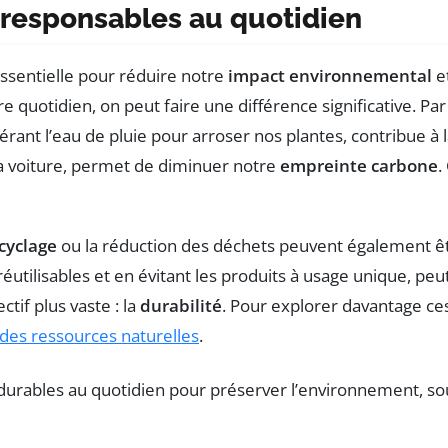
oresponsables au quotidien
ssentielle pour réduire notre
impact environnemental
et
 quotidien, on peut faire une différence significative. Pa
ant l’eau de pluie pour arroser nos plantes, contribue à 
 la voiture, permet de diminuer notre
empreinte carbone
.
cyclage
ou la réduction des déchets peuvent également êtr
 réutilisables et en évitant les produits à usage unique,
ctif plus vaste : la
durabilité
. Pour explorer davantage ce
des ressources naturelles
.