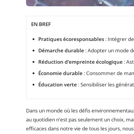
EN BREF
Pratiques écoresponsables
: Intégrer d
Démarche durable
: Adopter un mode de
Réduction d’empreinte écologique
: As
Économie durable
: Consommer de manièr
Éducation verte
: Sensibiliser les générat
Dans un monde où les défis environnementaux se
au quotidien n’est pas seulement un choix, mai
efficaces dans notre vie de tous les jours, no