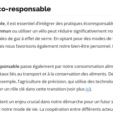
co-responsable
ble
, il est essentiel d’intégrer des pratiques écoresponsab
ommun
ou utiliser un vélo peut réduire significativement n
s de gaz à effet de serre. En optant pour des modes de t
ais nous favorisons également notre bien-être personnel.
sponsable
passe également par notre consommation alim
ux liés au transport et à la conservation des aliments. De
r exemple, l’agriculture de précision, qui utilise des tech
r un rôle clé dans cette transition (voir plus
ici
).
ent un enjeu crucial dans notre démarche pour un futur sus
nt notre mode de vie. La coopération entre différents act