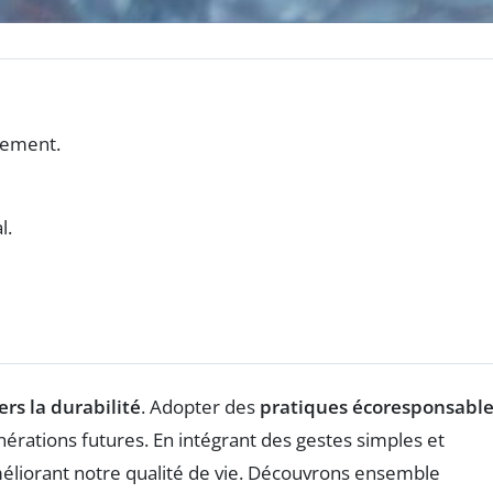
nnement.
l.
ers la durabilité
. Adopter des
pratiques écoresponsabl
érations futures. En intégrant des gestes simples et
éliorant notre qualité de vie. Découvrons ensemble