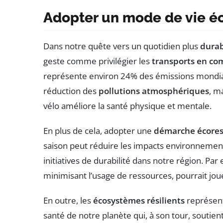
Adopter un mode de vie é
Dans notre quête vers un quotidien plus
dura
geste comme privilégier les
transports en c
représente environ 24% des émissions mondiale
réduction des
pollutions atmosphériques
, m
vélo améliore la santé physique et mentale.
En plus de cela, adopter une
démarche écore
saison peut réduire les impacts environnementa
initiatives de durabilité dans notre région. Pa
minimisant l’usage de ressources, pourrait joue
En outre, les
écosystèmes résilients
représent
santé de notre planète qui, à son tour, soutie