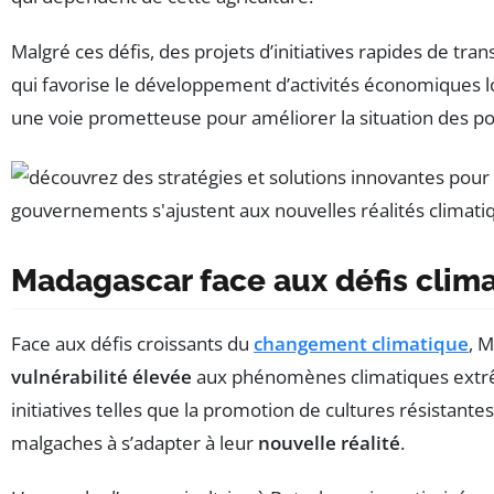
Malgré ces défis, des projets d’initiatives rapides de tran
qui favorise le développement d’activités économiques lo
une voie prometteuse pour améliorer la situation des p
Madagascar face aux défis climat
Face aux défis croissants du
changement climatique
, 
vulnérabilité élevée
aux phénomènes climatiques extrê
initiatives telles que la promotion de cultures résistantes
malgaches à s’adapter à leur
nouvelle réalité
.