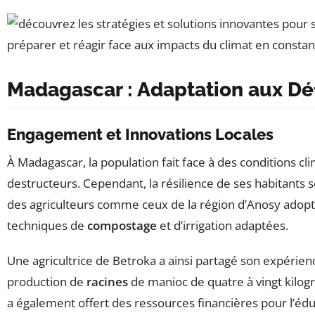
Madagascar : Adaptation aux Dé
Engagement et Innovations Locales
À Madagascar, la population fait face à des conditions cl
destructeurs. Cependant, la résilience de ses habitants s
des agriculteurs comme ceux de la région d’Anosy adop
techniques de
compostage
et d’irrigation adaptées.
Une agricultrice de Betroka a ainsi partagé son expérien
production de
racines
de manioc de quatre à vingt kilo
a également offert des ressources financières pour l’édu