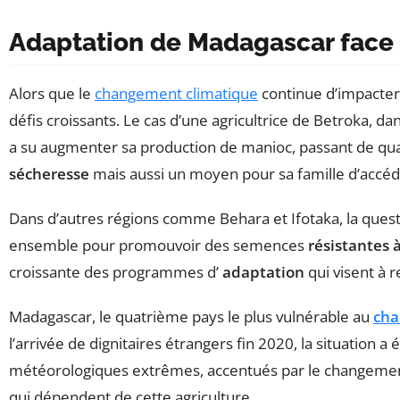
Adaptation de Madagascar face 
Alors que le
changement climatique
continue d’impacter 
défis croissants. Le cas d’une agricultrice de Betroka, d
a su augmenter sa production de manioc, passant de qua
sécheresse
mais aussi un moyen pour sa famille d’accé
Dans d’autres régions comme Behara et Ifotaka, la quest
ensemble pour promouvoir des semences
résistantes 
croissante des programmes d’
adaptation
qui visent à r
Madagascar, le quatrième pays le plus vulnérable au
cha
l’arrivée de dignitaires étrangers fin 2020, la situation
météorologiques extrêmes, accentués par le changement c
qui dépendent de cette agriculture.