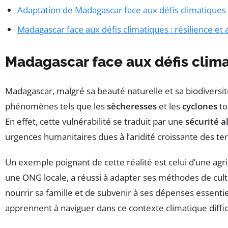
Adaptation de Madagascar face aux défis climatiques
Madagascar face aux défis climatiques : résilience et
Madagascar face aux défis clim
Madagascar, malgré sa beauté naturelle et sa biodiversi
phénomènes tels que les
sècheresses
et les
cyclones
to
En effet, cette vulnérabilité se traduit par une
sécurité a
urgences humanitaires dues à l’aridité croissante des ter
Un exemple poignant de cette réalité est celui d’une agr
une ONG locale, a réussi à adapter ses méthodes de cultu
nourrir sa famille et de subvenir à ses dépenses essen
apprennent à naviguer dans ce contexte climatique diffici