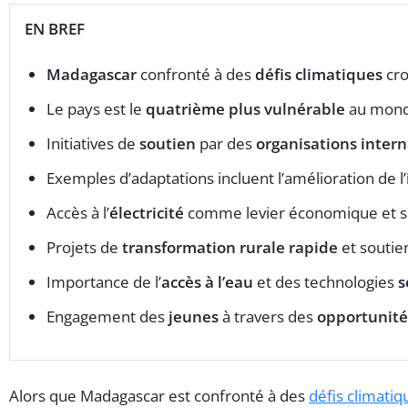
EN BREF
Madagascar
confronté à des
défis climatiques
cro
Le pays est le
quatrième plus vulnérable
au mond
Initiatives de
soutien
par des
organisations intern
Exemples d’adaptations incluent l’amélioration de l’
Accès à l’
électricité
comme levier économique et so
Projets de
transformation rurale rapide
et soutie
Importance de l’
accès à l’eau
et des technologies
s
Engagement des
jeunes
à travers des
opportunité
Alors que Madagascar est confronté à des
défis climatiq