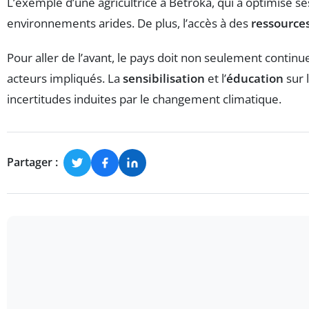
L’exemple d’une agricultrice à Betroka, qui a optimisé
environnements arides. De plus, l’accès à des
ressource
Pour aller de l’avant, le pays doit non seulement continu
acteurs impliqués. La
sensibilisation
et l’
éducation
sur 
incertitudes induites par le changement climatique.
Partager :