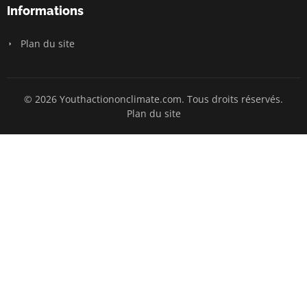
Informations
Plan du site
© 2026 Youthactiononclimate.com. Tous droits réservés.
Plan du site