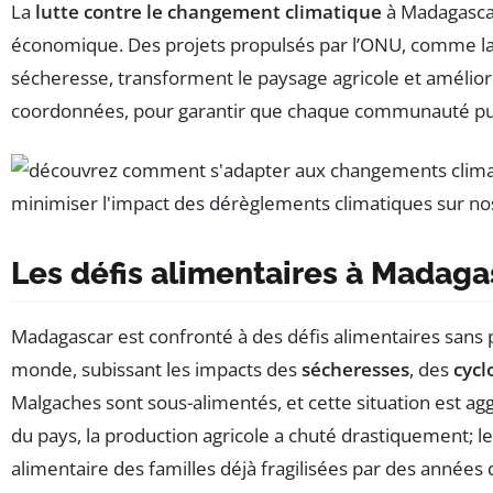
La
lutte contre le changement climatique
à Madagascar
économique. Des projets propulsés par l’ONU, comme la mi
sécheresse, transforment le paysage agricole et amélioren
coordonnées, pour garantir que chaque communauté puiss
Les défis alimentaires à Madag
Madagascar est confronté à des défis alimentaires sans
monde, subissant les impacts des
sécheresses
, des
cycl
Malgaches sont sous-alimentés, et cette situation est agg
du pays, la production agricole a chuté drastiquement; le
alimentaire des familles déjà fragilisées par des année