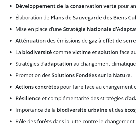
Développement de la conservation verte
pour ant
Élaboration de
Plans de Sauvegarde des Biens Cul
Mise en place d’une
Stratégie Nationale d’Adapta
Atténuation
des émissions de
gaz à effet de serre
La
biodiversité
comme
victime
et
solution
face a
Stratégies d’
adaptation
au changement climatique :
Promotion des
Solutions Fondées sur la Nature
.
Actions concrètes
pour faire face au changement c
Résilience
et complémentarité des stratégies d’
ad
Importance de la
biodiversité urbaine
et des
écos
Rôle des
forêts
dans la lutte contre le changement 