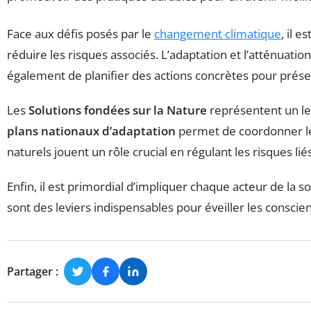
Face aux défis posés par le
changement climatique
, il 
réduire les risques associés. L’adaptation et l’atténuatio
également de planifier des actions concrètes pour prése
Les
Solutions fondées sur la Nature
représentent un lev
plans nationaux d’adaptation
permet de coordonner les
naturels jouent un rôle crucial en régulant les risques 
Enfin, il est primordial d’impliquer chaque acteur de la s
sont des leviers indispensables pour éveiller les consci
Partager :