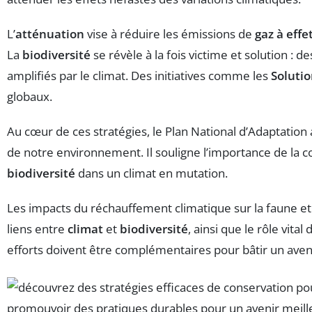
L’
atténuation
vise à réduire les émissions de
gaz à effe
La
biodiversité
se révèle à la fois victime et solution :
amplifiés par le climat. Des initiatives comme les
Solutio
globaux.
Au cœur de ces stratégies, le Plan National d’Adaptatio
de notre environnement. Il souligne l’importance de la c
biodiversité
dans un climat en mutation.
Les impacts du réchauffement climatique sur la faune et l
liens entre
climat
et
biodiversité
, ainsi que le rôle vital d
efforts doivent être complémentaires pour bâtir un ave