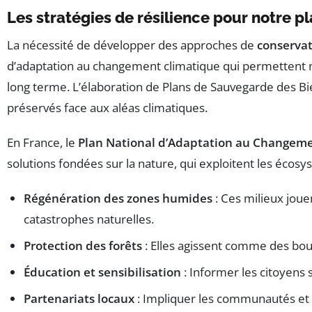
Les stratégies de résilience pour notre p
La nécessité de développer des approches de
conservat
d’adaptation au changement climatique qui permettent 
long terme. L’élaboration de Plans de Sauvegarde des Bi
préservés face aux aléas climatiques.
En France, le
Plan National d’Adaptation au Changem
solutions fondées sur la nature, qui exploitent les écos
Régénération des zones humides
: Ces milieux joue
catastrophes naturelles.
Protection des forêts
: Elles agissent comme des bou
Éducation et sensibilisation
: Informer les citoyens s
Partenariats locaux
: Impliquer les communautés et le