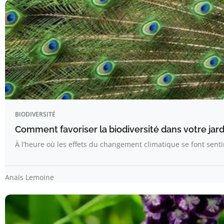
BIODIVERSITÉ
Comment favoriser la biodiversité dans votre jard
À l’heure où les effets du changement climatique se font sen
Anaïs Lemoine