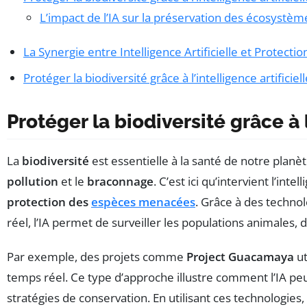
L’impact de l’IA sur la préservation des écosystèm
La Synergie entre Intelligence Artificielle et Protectio
Protéger la biodiversité grâce à l’intelligence artificiell
Protéger la biodiversité grâce à l
La
biodiversité
est essentielle à la santé de notre planè
pollution
et le
braconnage
. C’est ici qu’intervient l’int
protection des
espèces menacées
. Grâce à des techno
réel, l’IA permet de surveiller les populations animales
Par exemple, des projets comme
Project Guacamaya
ut
temps réel. Ce type d’approche illustre comment l’IA peu
stratégies de conservation. En utilisant ces technologi