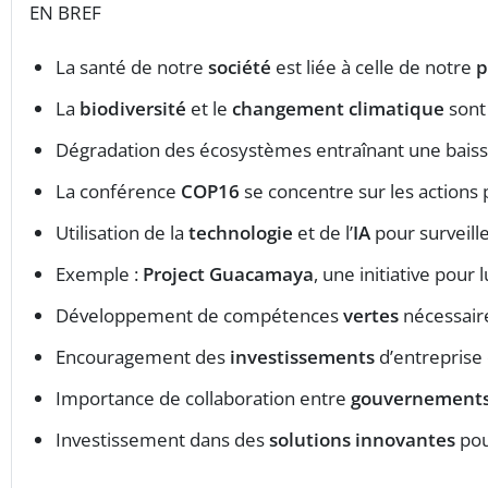
EN BREF
La santé de notre
société
est liée à celle de notre
p
La
biodiversité
et le
changement climatique
sont
Dégradation des écosystèmes entraînant une bais
La conférence
COP16
se concentre sur les actions
Utilisation de la
technologie
et de l’
IA
pour surveill
Exemple :
Project Guacamaya
, une initiative pour 
Développement de compétences
vertes
nécessaire
Encouragement des
investissements
d’entreprise
Importance de collaboration entre
gouvernement
Investissement dans des
solutions innovantes
pou