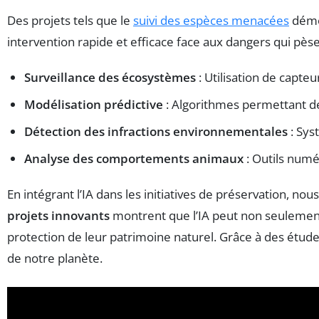
Des projets tels que le
suivi des espèces menacées
démon
intervention rapide et efficace face aux dangers qui pèse
Surveillance des écosystèmes
: Utilisation de capteu
Modélisation prédictive
: Algorithmes permettant de 
Détection des infractions environnementales
: Sys
Analyse des comportements animaux
: Outils numé
En intégrant l’IA dans les initiatives de préservation, n
projets innovants
montrent que l’IA peut non seulement
protection de leur patrimoine naturel. Grâce à des étude
de notre planète.