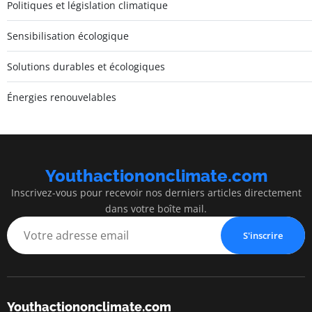
Politiques et législation climatique
Sensibilisation écologique
Solutions durables et écologiques
Énergies renouvelables
Youthactiononclimate.com
Inscrivez-vous pour recevoir nos derniers articles directement
dans votre boîte mail.
S'inscrire
Youthactiononclimate.com