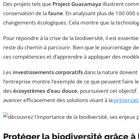
Des projets tels que
Project Guacamaya
illustrent comme
conservation de la
faune
. En analysant plus de 100 000 
changements écologiques. Cela montre que la technologie
Pour répondre à la crise de la biodiversité, il est essen
reste du chemin à parcourir. Bien que le pourcentage de
ces compétences et d’apprendre à appliquer des modèles
Les
investissements corporatifs
dans la nature doivent 
l’entreprise montre l’exemple de ce que peuvent faire le
des
écosystèmes d’eau douce
, poursuivent cet objecti
avancer efficacement des solutions visant à la
préservati
Protéger la biodiversité grâce à l