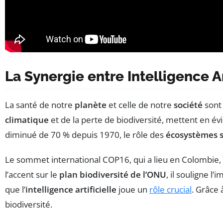
La Synergie entre Intelligence Ar
La santé de notre
planète
et celle de notre
société
sont 
climatique
et de la perte de biodiversité, mettent en é
diminué de 70 % depuis 1970, le rôle des
écosystèmes s
Le sommet international COP16, qui a lieu en Colombie, 
l’accent sur le
plan biodiversité de l’ONU
, il souligne l
que l’
intelligence artificielle
joue un
rôle crucial
. Grâce 
biodiversité.