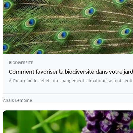
BIODIVERSITÉ
Comment favoriser la biodiversité dans votre jard
À l’heure où les effets du changement climatique se font sen
Anaïs Lemoine