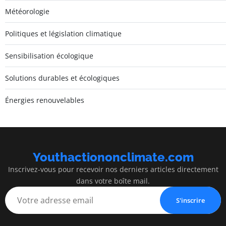
Météorologie
Politiques et législation climatique
Sensibilisation écologique
Solutions durables et écologiques
Énergies renouvelables
Youthactiononclimate.com
Inscrivez-vous pour recevoir nos derniers articles directement
dans votre boîte mail.
S'inscrire