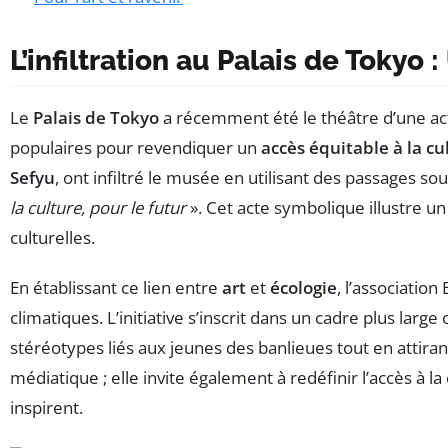
L’infiltration au Palais de Tokyo
Le
Palais de Tokyo
a récemment été le théâtre d’une act
populaires pour revendiquer un
accès équitable à la cu
Sefyu
, ont infiltré le musée en utilisant des passages so
la culture, pour le futur
». Cet acte symbolique illustre un
culturelles.
En établissant ce lien entre
art
et
écologie
, l’associatio
climatiques. L’initiative s’inscrit dans un cadre plus l
stéréotypes liés aux jeunes des banlieues tout en attiran
médiatique ; elle invite également à redéfinir l’accès à l
inspirent.