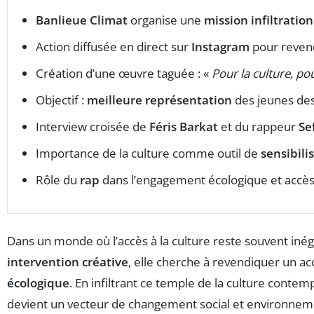
Banlieue Climat
organise une
mission infiltration
Action diffusée en direct sur
Instagram
pour reven
Création d’une œuvre taguée : «
Pour la culture, pou
Objectif :
meilleure représentation
des jeunes de
Interview croisée de
Féris Barkat
et du rappeur
Se
Importance de la culture comme outil de
sensibili
Rôle du
rap
dans l’engagement écologique et accès à
Dans un monde où l’accès à la culture reste souvent inéga
intervention créative
, elle cherche à revendiquer un ac
écologique
. En infiltrant ce temple de la culture contem
devient un vecteur de changement social et environnem