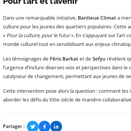
Pour l’art et l’avenir
Dans une remarquable initiative,
Banlieue Climat
a mené
culture pour les jeunes des quartiers populaires. Cette 
«
Pour la culture, pour le futur
». En s’appuyant sur l’art
monde culturel tout en sensibilisant aux enjeux climatiq
Les témoignages de
Féris Barkat
et de
Sefyu
révèlent qu
l’urgence d’inclure diverses voix et perspectives dans le
catalyseur de changement, permettant aux jeunes de se r
Cette intervention pose alors la question : comment les 
aborder les défis du XXIe siècle de manière collaborative 
Partager :