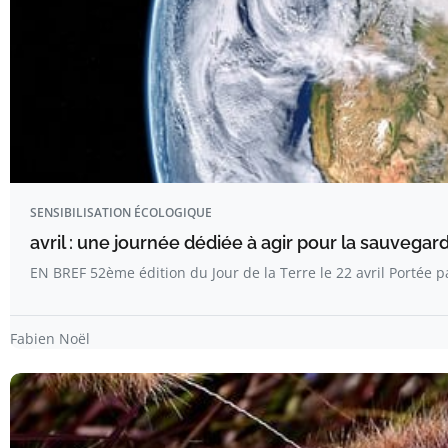
SENSIBILISATION ÉCOLOGIQUE
avril : une journée dédiée à agir pour la sauvega
EN BREF 52ème édition du Jour de la Terre le 22 avril Portée 
Fabien Noël