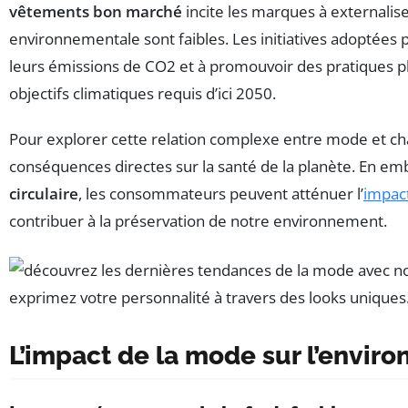
vêtements bon marché
incite les marques à externalise
environnementale sont faibles. Les initiatives adoptée
leurs émissions de CO2 et à promouvoir des pratiques p
objectifs climatiques requis d’ici 2050.
Pour explorer cette relation complexe entre mode et cha
conséquences directes sur la santé de la planète. En emb
circulaire
, les consommateurs peuvent atténuer l’
impact
contribuer à la préservation de notre environnement.
L’impact de la mode sur l’envir