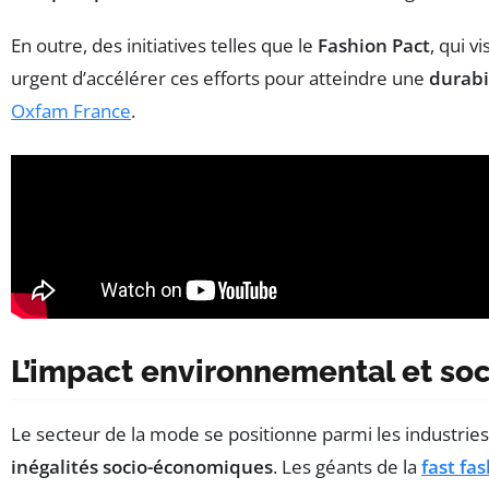
En outre, des initiatives telles que le
Fashion Pact
, qui v
urgent d’accélérer ces efforts pour atteindre une
durabil
Oxfam France
.
L’impact environnemental et soc
Le secteur de la mode se positionne parmi les industries
inégalités socio-économiques
. Les géants de la
fast fa