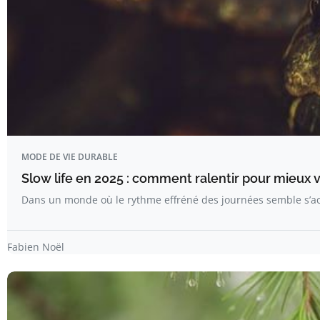
MODE DE VIE DURABLE
Slow life en 2025 : comment ralentir pour mieux v
Dans un monde où le rythme effréné des journées semble s’acc
Fabien Noël