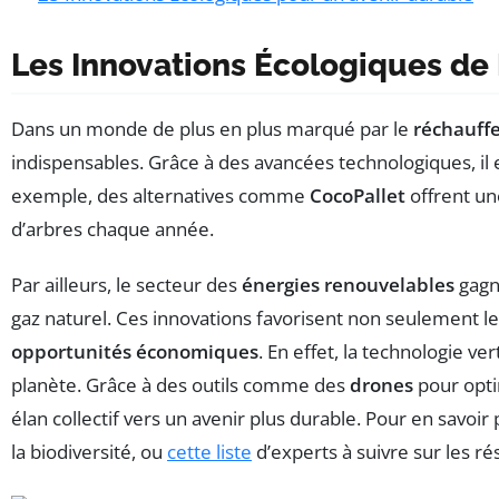
Les Innovations Écologiques de
Dans un monde de plus en plus marqué par le
réchauff
indispensables. Grâce à des avancées technologiques, il 
exemple, des alternatives comme
CocoPallet
offrent un
d’arbres chaque année.
Par ailleurs, le secteur des
énergies renouvelables
gagne
gaz naturel. Ces innovations favorisent non seulement l
opportunités économiques
. En effet, la technologie v
planète. Grâce à des outils comme des
drones
pour opti
élan collectif vers un avenir plus durable. Pour en savo
la biodiversité, ou
cette liste
d’experts à suivre sur les ré