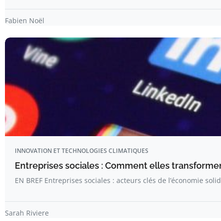
Fabien Noël
INNOVATION ET TECHNOLOGIES CLIMATIQUES
Entreprises sociales : Comment elles transformen
EN BREF Entreprises sociales : acteurs clés de l’économie solid
Sarah Riviere