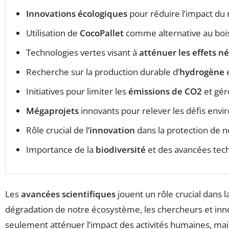
Innovations écologiques
pour réduire l’impact du
Utilisation de
CocoPallet
comme alternative au bois 
Technologies vertes visant à
atténuer les effets n
Recherche sur la production durable d’
hydrogène
e
Initiatives pour limiter les
émissions de CO2
et gér
Mégaprojets
innovants pour relever les défis env
Rôle crucial de l’
innovation
dans la protection de n
Importance de la
biodiversité
et des avancées tech
Les
avancées scientifiques
jouent un rôle crucial dans 
dégradation de notre écosystème, les chercheurs et inn
seulement atténuer l’impact des activités humaines, ma