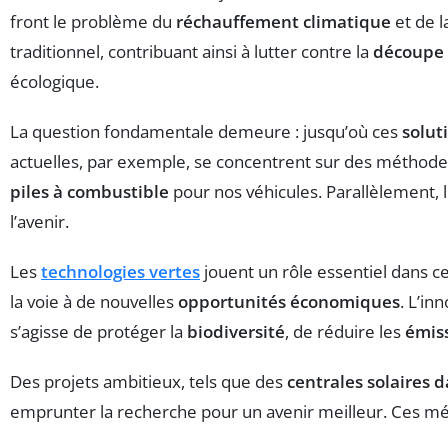
front le problème du
réchauffement climatique
et de l
traditionnel, contribuant ainsi à lutter contre la
découpe 
écologique.
La question fondamentale demeure : jusqu’où ces
solut
actuelles, par exemple, se concentrent sur des méthode
piles à combustible
pour nos véhicules. Parallèlement, 
l’avenir.
Les
technologies vertes
jouent un rôle essentiel dans 
la voie à de nouvelles
opportunités économiques
. L’in
s’agisse de protéger la
biodiversité
, de réduire les
émis
Des projets ambitieux, tels que des
centrales solaires d
emprunter la recherche pour un avenir meilleur. Ces mé