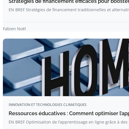
Stratégies de financement efficaces pour booster
EN BREF Stratégies de financement traditionnelles et alternat
Fabien Noël
INNOVATION ET TECHNOLOGIES CLIMATIQUES
Ressources éducatives : Comment optimiser l’app
EN BREF Optimisation de l’apprentissage en ligne grâce à des