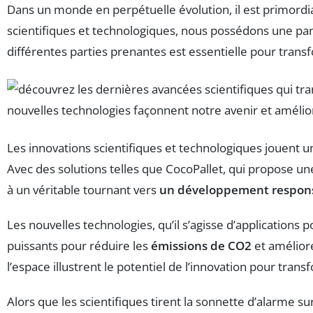
Dans un monde en perpétuelle évolution, il est primordial
scientifiques et technologiques, nous possédons une pan
différentes parties prenantes est essentielle pour trans
Les innovations scientifiques et technologiques jouent 
Avec des solutions telles que CocoPallet, qui propose un
à un véritable tournant vers
un développement respon
Les nouvelles technologies, qu’il s’agisse d’applications 
puissants pour réduire les
émissions de CO2
et améliore
l’espace illustrent le potentiel de l’innovation pour tran
Alors que les scientifiques tirent la sonnette d’alarme su