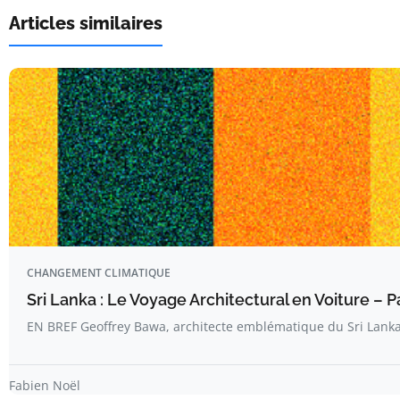
Articles similaires
CHANGEMENT CLIMATIQUE
Sri Lanka : Le Voyage Architectural en Voiture – Pa
EN BREF Geoffrey Bawa, architecte emblématique du Sri Lanka
Fabien Noël