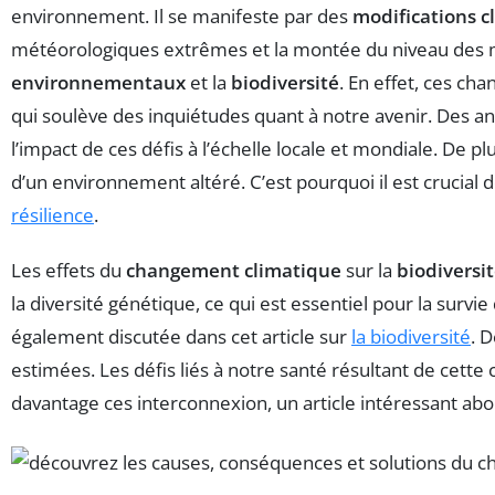
environnement. Il se manifeste par des
modifications c
météorologiques extrêmes et la montée du niveau des m
environnementaux
et la
biodiversité
. En effet, ces c
qui soulève des inquiétudes quant à notre avenir. Des 
l’impact de ces défis à l’échelle locale et mondiale. De p
d’un environnement altéré. C’est pourquoi il est crucial d
résilience
.
Les effets du
changement climatique
sur la
biodiversi
la diversité génétique, ce qui est essentiel pour la surv
également discutée dans cet article sur
la biodiversité
. D
estimées. Les défis liés à notre santé résultant de cet
davantage ces interconnexion, un article intéressant ab