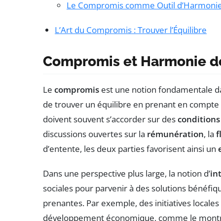
Le Compromis comme Outil d’Harmoni
L’Art du Compromis : Trouver l’Équilibre
Compromis et Harmonie de
Le
compromis
est une notion fondamentale dan
de trouver un équilibre en prenant en compte l
doivent souvent s’accorder sur des
conditions 
discussions ouvertes sur la
rémunération
, la
f
d’entente, les deux parties favorisent ainsi un
Dans une perspective plus large, la notion d’
in
sociales pour parvenir à des solutions bénéfiq
prenantes. Par exemple, des initiatives locales 
développement économique, comme le montre 