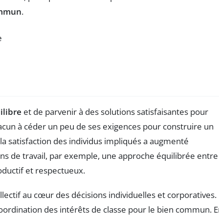
ommun
.
ilibre
et de parvenir à des solutions satisfaisantes pour
chacun à céder un peu de ses exigences pour construire un
a satisfaction des individus impliqués a augmenté
tions de travail, par exemple, une approche équilibrée entre
oductif et respectueux.
ollectif au cœur des décisions individuelles et corporatives.
coordination des intérêts de classe pour le bien commun. 