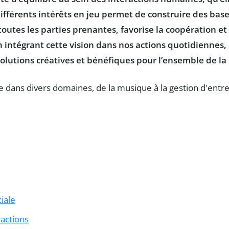
ifférents intérêts
en jeu permet de construire des bases
outes les parties prenantes, favorise la
coopération
et
intégrant cette vision dans nos actions quotidiennes, il
lutions créatives et bénéfiques pour l’ensemble de la 
iale
actions