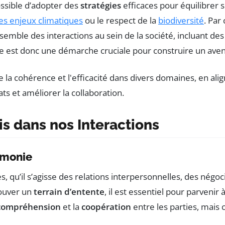
possible d’adopter des
stratégies
efficaces pour équilibrer 
s enjeux climatiques
ou le respect de la
biodiversité
. Par
nsemble des interactions au sein de la société, incluant des
e est donc une démarche cruciale pour construire un aveni
 dans nos Interactions
rmonie
es, qu’il s’agisse des relations interpersonnelles, des négo
rouver un
terrain d’entente
, il est essentiel pour parveni
compréhension
et la
coopération
entre les parties, mais 