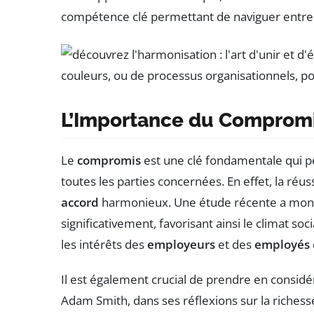
compétence clé permettant de naviguer entre l
L’Importance du Compromis
Le
compromis
est une clé fondamentale qui pe
toutes les parties concernées. En effet, la ré
accord
harmonieux. Une étude récente a montré
significativement, favorisant ainsi le climat so
les intérêts des
employeurs
et des
employés
Il est également crucial de prendre en considér
Adam Smith, dans ses réflexions sur la richess