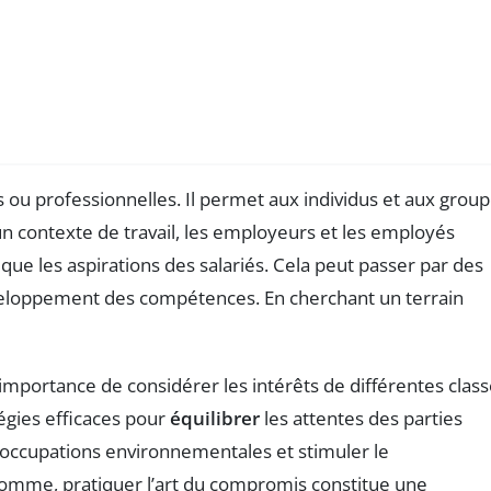
s ou professionnelles. Il permet aux individus et aux grou
n contexte de travail, les employeurs et les employés
 que les aspirations des salariés. Cela peut passer par des
veloppement des compétences. En cherchant un terrain
mportance de considérer les intérêts de différentes clas
égies efficaces pour
équilibrer
les attentes des parties
éoccupations environnementales et stimuler le
somme, pratiquer l’art du compromis constitue une