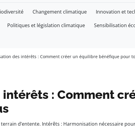
iodiversité
Changement climatique
Innovation et te
Politiques et législation climatique
Sensibilisation éc
ation des intérêts : Comment créer un équilibre bénéfique pour t
intérêts : Comment cré
us
terrain d’entente. Intérêts : Harmonisation nécessaire po