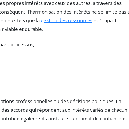
ses propres intérêts avec ceux des autres, à travers des
 conséquent, l’harmonisation des intérêts ne se limite pas 
 enjeux tels que la
gestion des ressources
et l’impact
r viable et durable.
ciations professionnelles ou des décisions politiques. En
r à des accords qui répondent aux intérêts variés de chacun.
contribue également à instaurer un climat de confiance et