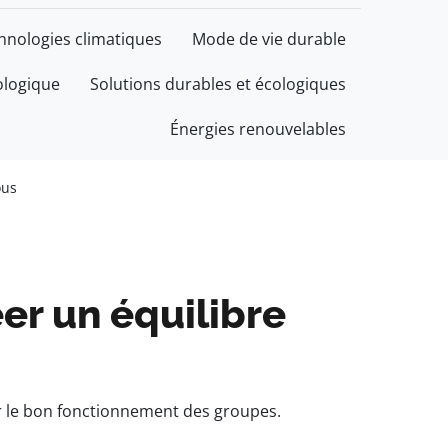
chnologies climatiques
Mode de vie durable
ologique
Solutions durables et écologiques
Énergies renouvelables
ous
er un équilibre
ur le bon fonctionnement des groupes.