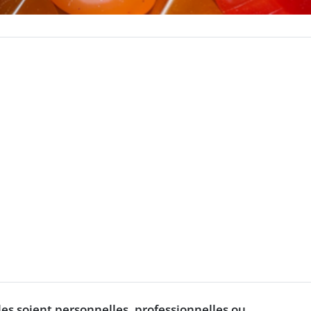
les soient personnelles, professionnelles ou