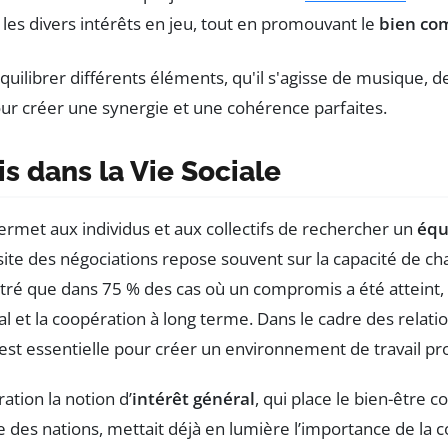
es divers intérêts en jeu, tout en promouvant le
bien c
 dans la Vie Sociale
rmet aux individus et aux collectifs de rechercher un
équ
ussite des négociations repose souvent sur la capacité de 
 que dans 75 % des cas où un compromis a été atteint, l
cial et la coopération à long terme. Dans le cadre des rela
est essentielle pour créer un environnement de travail pr
ation la notion d’
intérêt général
, qui place le bien-être c
e des nations, mettait déjà en lumière l’importance de la 