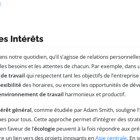
e
s Intérêts
s notre quotidien, qu’il s’agisse de relations personnelle
es besoins et les attentes de chacun. Par exemple, dans u
de travail
qui respectent tant les objectifs de l’entreprise
lexibilité
des horaires, ou encore les opportunités de dé
environnement de travail
harmonieux et productif.
térêt général
, comme étudiée par Adam Smith, souligne l’i
ues pour tous. Cette approche permet d’intégrer des strat
en faveur de l’
écologie
peuvent à la fois répondre aux pr
un lien vers des projets innovants en
Asie centrale
. En 