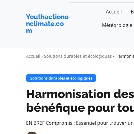
Accueil
B
Youthactiono
nclimate.co
Météorologie
m
Accueil
Solutions durables et écologiques
Harmonis
Solutions durables et écologiques
Harmonisation des 
bénéfique pour to
EN BREF Compromis : Essentiel pour trouver un 