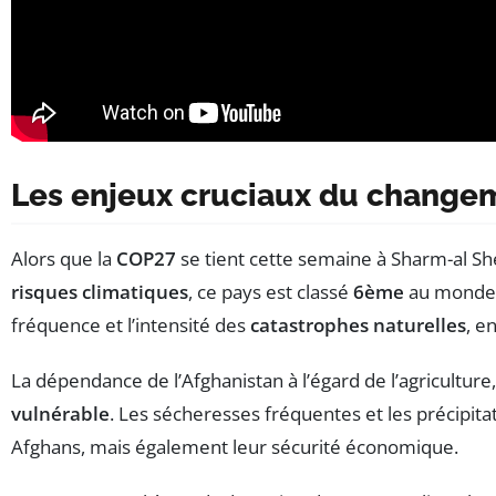
Les enjeux cruciaux du changem
Alors que la
COP27
se tient cette semaine à Sharm-al Sh
risques climatiques
, ce pays est classé
6ème
au monde e
fréquence et l’intensité des
catastrophes naturelles
, e
La dépendance de l’Afghanistan à l’égard de l’agricultu
vulnérable
. Les sécheresses fréquentes et les précipit
Afghans, mais également leur sécurité économique.