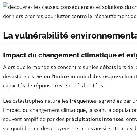
La vulnérabilité environnementa
Impact du changement climatique et exi
Alors que le monde se concentre sur les débats lors de 
dévastateurs.
Selon l’Indice mondial des risques clima
capacités de réponse restent très limitées.
Les catastrophes naturelles fréquentes, agrandies par 
l’impact du changement climatique, laissant la populati
souvent amplifiée par des
précipitations intenses
, ent
vie quotidienne des citoyen·ne·s, mais aussi en termes 