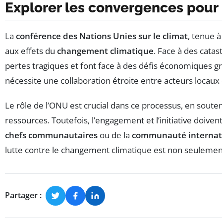
Explorer les convergences pour 
La
conférence des Nations Unies sur le climat
, tenue 
aux effets du
changement climatique
. Face à des cata
pertes tragiques et font face à des défis économiques gra
nécessite une collaboration étroite entre acteurs locaux 
Le rôle de l’ONU est crucial dans ce processus, en soutena
ressources. Toutefois, l’engagement et l’initiative doive
chefs communautaires
ou de la
communauté internat
lutte contre le changement climatique est non seulemen
Partager :