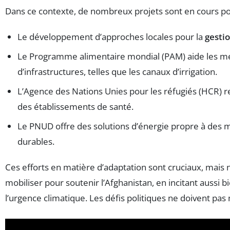
Dans ce contexte, de nombreux projets sont en cours po
Le développement d’approches locales pour la
gesti
Le Programme alimentaire mondial (PAM) aide les ména
d’infrastructures, telles que les canaux d’irrigation.
L’Agence des Nations Unies pour les réfugiés (HCR) re
des établissements de santé.
Le PNUD offre des solutions d’énergie propre à des mill
durables.
Ces efforts en matière d’adaptation sont cruciaux, mais
mobiliser pour soutenir l’Afghanistan, en incitant aussi b
l’urgence climatique. Les défis politiques ne doivent pa