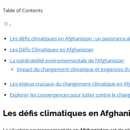
Table of Contents
Les défis climatiques en Afghanistan : un panorama 
Les Défis Climatiques en Afghanistan
La vulnérabilité environnementale de l’Afghanistan
Impact du changement climatique et exigences d’
Les enjeux cruciaux du changement climatique en Af
Explorer les convergences pour lutter contre le cha
Les défis climatiques en Afghan
La situation environnementale en
Afghanistan
est de pl