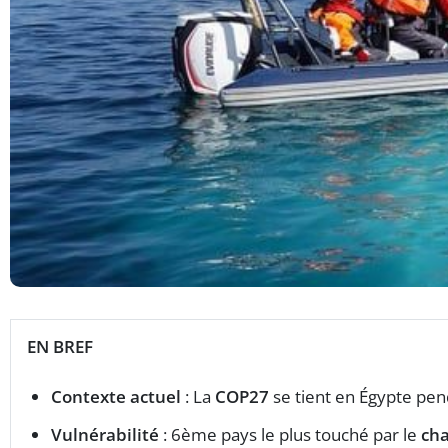
EN BREF
Contexte actuel
: La
COP27
se tient en Égypte pen
Vulnérabilité
: 6ème pays le plus touché par le
ch