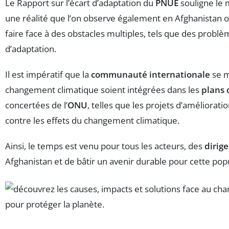
Le Rapport sur l’écart d’adaptation du
PNUE
souligne le 
une réalité que l’on observe également en Afghanistan o
faire face à des obstacles multiples, tels que des probl
d’adaptation.
Il est impératif que la
communauté internationale
se m
changement climatique soient intégrées dans les
plans 
concertées de l’
ONU
, telles que les projets d’améliorati
contre les effets du changement climatique.
Ainsi, le temps est venu pour tous les acteurs, des
dirig
Afghanistan et de bâtir un avenir durable pour cette pop