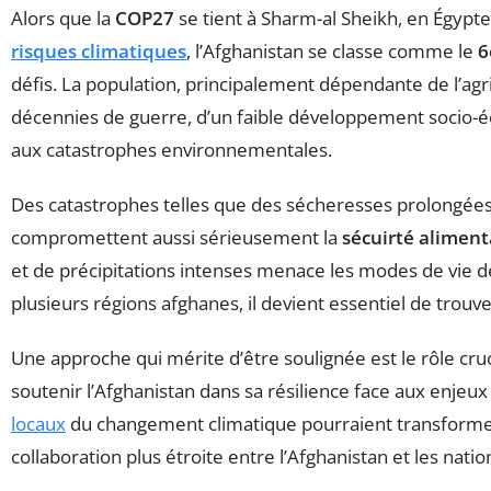
Alors que la
COP27
se tient à Sharm-al Sheikh, en Égypte
risques climatiques
, l’Afghanistan se classe comme le
6
défis. La population, principalement dépendante de l’agr
décennies de guerre, d’un faible développement socio-éc
aux catastrophes environnementales.
Des catastrophes telles que des sécheresses prolongée
compromettent aussi sérieusement la
sécuirté aliment
et de précipitations intenses menace les modes de vie 
plusieurs régions afghanes, il devient essentiel de trouve
Une approche qui mérite d’être soulignée est le rôle cruc
soutenir l’Afghanistan dans sa résilience face aux enjeux
locaux
du changement climatique pourraient transformer
collaboration plus étroite entre l’Afghanistan et les na