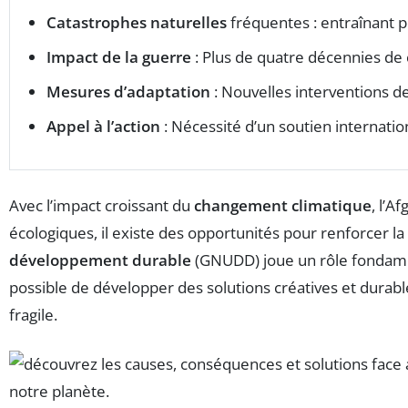
Catastrophes naturelles
fréquentes : entraînant 
Impact de la guerre
: Plus de quatre décennies de c
Mesures d’adaptation
: Nouvelles interventions 
Appel à l’action
: Nécessité d’un soutien internation
Avec l’impact croissant du
changement climatique
, l’A
écologiques, il existe des opportunités pour renforcer la
développement durable
(GNUDD) joue un rôle fondame
possible de développer des solutions créatives et durab
fragile.