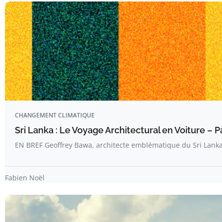
CHANGEMENT CLIMATIQUE
Sri Lanka : Le Voyage Architectural en Voiture – Pa
EN BREF Geoffrey Bawa, architecte emblématique du Sri Lanka
Fabien Noël