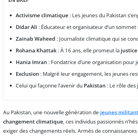
Activisme climatique
: Les jeunes du Pakistan s’e
Didar Ali
: Éducateur et organisateur d’un sommet su
Zainab Waheed
: Journaliste climatique qui se co
Rohana Khattak
: À 16 ans, elle promeut la
justice
Hania Imran
: Fondatrice d’une organisation pour j
Exclusion
: Malgré leur engagement, les jeunes re
Celui qui façonne l’avenir du
Pakistan
: Le rôle des 
Au Pakistan, une nouvelle génération de
jeunes militan
changement climatique
, ces individus passionnés n’h
exiger des changements réels. Armés de connaissances et