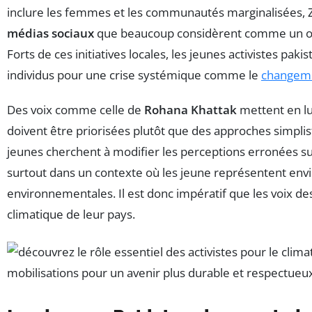
inclure les femmes et les communautés marginalisées, Zai
médias sociaux
que beaucoup considèrent comme un outil 
Forts de ces initiatives locales, les jeunes activistes paki
individus pour une crise systémique comme le
changeme
Des voix comme celle de
Rohana Khattak
mettent en lu
doivent être priorisées plutôt que des approches simplis
jeunes cherchent à modifier les perceptions erronées sur
surtout dans un contexte où les jeune représentent envir
environnementales. Il est donc impératif que les voix d
climatique de leur pays.