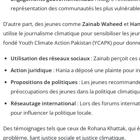
représentation des communautés les plus vulnérable
D’autre part, des jeunes comme
Zainab Waheed
et
Han
utilise le journalisme climatique pour sensibiliser les je
fondé Youth Climate Action Pakistan (YCAPK) pour donne
Utilisation des réseaux sociaux
: Zainab perçoit ces 
Action juridique
: Hania a déposé une plainte pour inc
Propositions de politiques
: Les jeunes recommandent
préoccupations des jeunes dans la politique climatiqu
Réseautage international
: Lors des forums internat
pour influencer la politique locale.
Des témoignages tels que ceux de Rohana Khattak, qui év
problème, liant justice sociale et justice climatique.