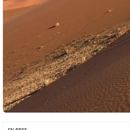
EN BREF