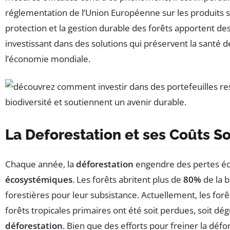
réglementation de l’Union Européenne sur les produits 
protection et la gestion durable des forêts apportent des
investissant dans des solutions qui préservent la santé
l’économie mondiale.
La Deforestation et ses Coûts 
Chaque année, la
déforestation
engendre des pertes é
écosystémiques
. Les forêts abritent plus de
80%
de la b
forestières pour leur subsistance. Actuellement, les f
forêts tropicales primaires ont été soit perdues, soit dé
déforestation
. Bien que des efforts pour freiner la défo