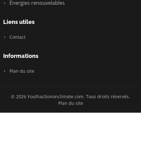
Énergies renouvelables
Liens utiles
Contact
Informations
Plan du site
© 2026 Youthactiononclimate.com. Tous droits réservés.
Plan du site