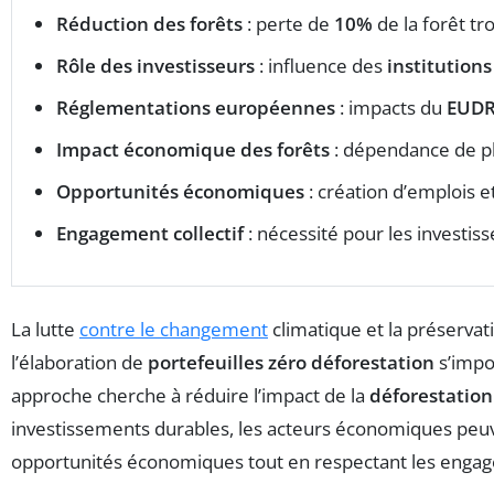
Réduction des forêts
: perte de
10%
de la forêt tr
Rôle des investisseurs
: influence des
institutions
Réglementations européennes
: impacts du
EUD
Impact économique des forêts
: dépendance de p
Opportunités économiques
: création d’emplois e
Engagement collectif
: nécessité pour les investis
La lutte
contre le changement
climatique et la préservat
l’élaboration de
portefeuilles zéro déforestation
s’impo
approche cherche à réduire l’impact de la
déforestation
investissements durables, les acteurs économiques peu
opportunités économiques tout en respectant les eng