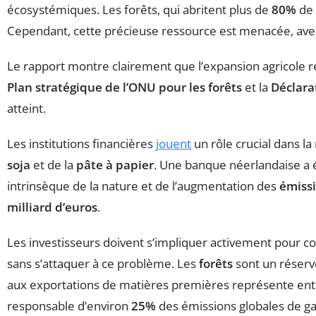
écosystémiques. Les forêts, qui abritent plus de
80%
de 
Cependant, cette précieuse ressource est menacée, avec
Le rapport montre clairement que l’expansion agricole r
Plan stratégique de l’ONU pour les forêts
et la
Déclara
atteint.
Les institutions financières
jouent
un rôle crucial dans la
soja
et de la
pâte à papier
. Une banque néerlandaise a 
intrinsèque de la nature et de l’augmentation des
émissi
milliard d’euros
.
Les investisseurs doivent s’impliquer activement pour con
sans s’attaquer à ce problème. Les
forêts
sont un réserv
aux exportations de matières premières représente en
responsable d’environ
25%
des émissions globales de gaz