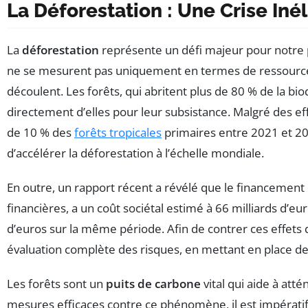
La Déforestation : Une Crise Iné
La
déforestation
représente un défi majeur pour notre pl
ne se mesurent pas uniquement en termes de ressources
découlent. Les forêts, qui abritent plus de 80 % de la bi
directement d’elles pour leur subsistance. Malgré des ef
de 10 % des
forêts tropicales
primaires entre 2021 et 20
d’accélérer la déforestation à l’échelle mondiale.
En outre, un rapport récent a révélé que le financement 
financières, a un coût sociétal estimé à 66 milliards d’eu
d’euros sur la même période. Afin de contrer ces effets d
évaluation complète des risques, en mettant en place des
Les forêts sont un
puits de carbone
vital qui aide à atté
mesures efficaces contre ce phénomène, il est impératif 