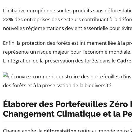
L’initiative européenne sur les produits sans déforestatio
22%
des entreprises des secteurs contribuant à la défor
nouvelles réglementations devient essentielle pour évite
Enfin, la protection des forêts est intimement liée à la p
représente un risque majeur pour l’économie mondiale, et
L’intégration de la préservation des forêts dans le
Cadre 
Élaborer des Portefeuilles Zéro 
Changement Climatique et la Per
Chaque année, la
déforestation
coûte au monde entre 2 0