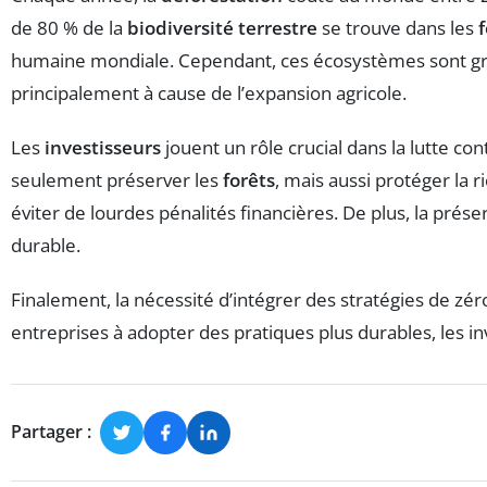
de 80 % de la
biodiversité terrestre
se trouve dans les
f
humaine mondiale. Cependant, ces écosystèmes sont g
principalement à cause de l’expansion agricole.
Les
investisseurs
jouent un rôle crucial dans la lutte con
seulement préserver les
forêts
, mais aussi protéger la
éviter de lourdes pénalités financières. De plus, la prése
durable.
Finalement, la nécessité d’intégrer des stratégies de zé
entreprises à adopter des pratiques plus durables, les i
Partager :