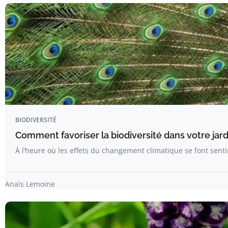
BIODIVERSITÉ
Comment favoriser la biodiversité dans votre jard
À l’heure où les effets du changement climatique se font sen
Anaïs Lemoine