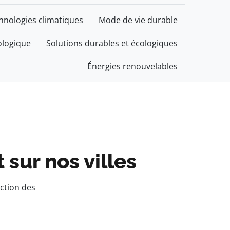
chnologies climatiques
Mode de vie durable
ologique
Solutions durables et écologiques
Énergies renouvelables
sur nos villes
uction des