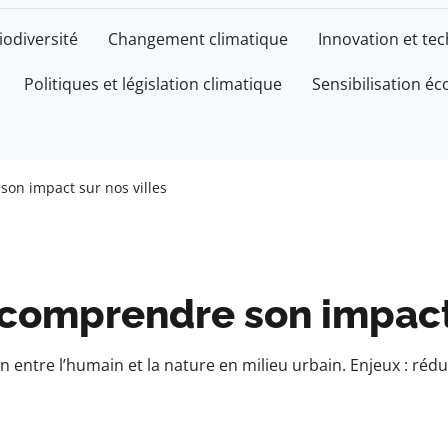
iodiversité
Changement climatique
Innovation et te
Politiques et législation climatique
Sensibilisation éc
son impact sur nos villes
 comprendre son impact 
on entre l’humain et la nature en milieu urbain. Enjeux : réd