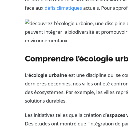
face aux
défis climatiques
actuels. Pour approfo
Comprendre l’écologie urba
L’
écologie urbaine
est une discipline qui se c
dernières décennies, nos villes ont été confr
des écosystèmes. Par exemple, les villes rep
solutions durables.
Les initiatives telles que la création d’
espaces 
Des études ont montré que l’intégration de par