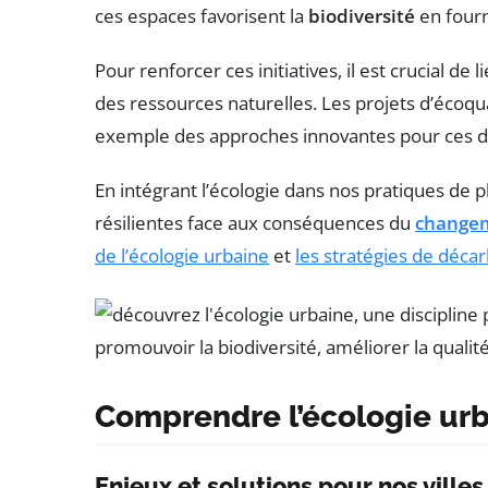
ces espaces favorisent la
biodiversité
en fourn
Pour renforcer ces initiatives, il est crucial de lie
des ressources naturelles. Les projets d’écoqu
exemple des approches innovantes pour ces dé
En intégrant l’écologie dans nos pratiques de 
résilientes face aux conséquences du
changem
de l’écologie urbaine
et
les stratégies de décar
Comprendre l’écologie ur
Enjeux et solutions pour nos villes