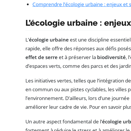
Comprendre l’écologie urbaine : enjeux et s
L’écologie urbaine : enjeux
L’
écologie urbaine
est une discipline essentiell
rapide, elle offre des réponses aux défis posé
effet de serre
et à préserver la
biodiversité
, 
d’espaces verts, comme des parcs et des jardins
Les initiatives vertes, telles que l’intégration de
en commun ou aux pistes cyclables, les villes
l’environnement. D’ailleurs, lors d’une journée
améliorer leur cadre de vie. Pour en savoir plus 
Un autre aspect fondamental de l’
écologie ur
fortement à réduire le stress et à améliorer le 