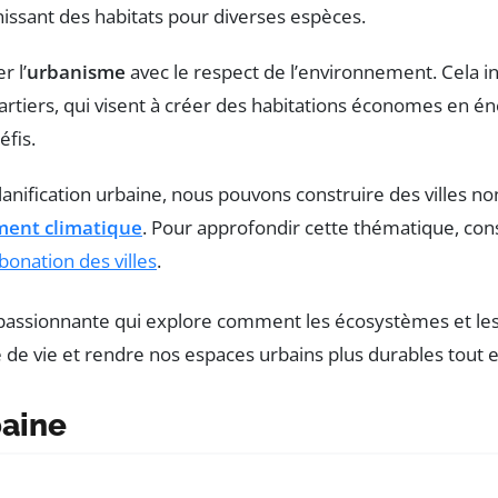
issant des habitats pour diverses espèces.
r l’
urbanisme
avec le respect de l’environnement. Cela 
artiers, qui visent à créer des habitations économes en én
fis.
planification urbaine, nous pouvons construire des villes n
ent climatique
. Pour approfondir cette thématique, c
bonation des villes
.
baine