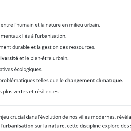
 entre l’humain et la nature en milieu urbain.
mentaux liés à l’urbanisation.
ent durable et la gestion des ressources.
iversité
et le bien-être urbain.
iatives écologiques.
problématiques telles que le
changement climatique
.
s plus vertes et résilientes.
u crucial dans l’évolution de nos villes modernes, révéla
l’
urbanisation
sur la
nature
, cette discipline explore de