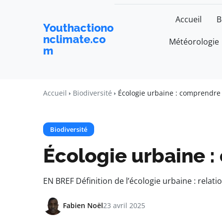
Accueil
B
Youthactiono
nclimate.co
Météorologie
m
Accueil
Biodiversité
Écologie urbaine : comprendre 
Biodiversité
Écologie urbaine :
EN BREF Définition de l’écologie urbaine : relati
Fabien Noël
23 avril 2025