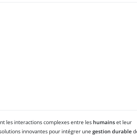
nt les interactions complexes entre les
humains
et leur
s solutions innovantes pour intégrer une
gestion durable
d