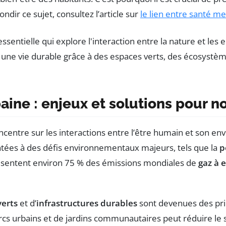
ndir ce sujet, consultez l’article sur
le lien entre santé m
ine : enjeux et solutions pour no
oncentre sur les interactions entre l’être humain et son e
ontées à des défis environnementaux majeurs, tels que la
p
résentent environ 75 % des émissions mondiales de
gaz à e
verts
et d’
infrastructures durables
sont devenues des prio
cs urbains et de jardins communautaires peut réduire le s