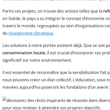
Parmi ces projets, on trouve des actions telles que la
ref
en Suède, le pays a su intégrer le concept d’économie c
travers le monde, regroupées au sein d’organisations 
du
changement climatique
.
Les solutions à notre portée existent déjà. Que ce soit par
consommation locale
, il est crucial d’incorporer ces p
significatif sur notre environnement.
Il est essentiel de reconnaître que la sensibilisation fai
nous pouvons créer un élan collectif. L’éducation, sous t
menées aujourd’hui poseront les fondations d’un avenir p