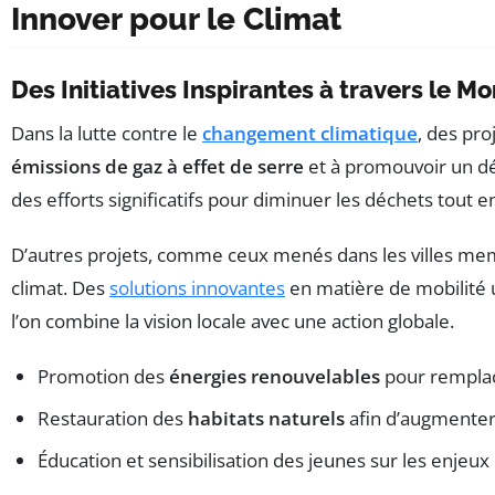
Innover pour le Climat
Des Initiatives Inspirantes à travers le M
Dans la lutte contre le
changement climatique
, des pro
émissions de gaz à effet de serre
et à promouvoir un d
des efforts significatifs pour diminuer les déchets tout 
D’autres projets, comme ceux menés dans les villes mem
climat. Des
solutions innovantes
en matière de mobilité u
l’on combine la vision locale avec une action globale.
Promotion des
énergies renouvelables
pour remplace
Restauration des
habitats naturels
afin d’augmenter 
Éducation et sensibilisation des jeunes sur les enje