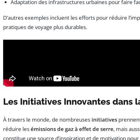
Adaptation des infrastructures urbaines pour faire fa
D’autres exemples incluent les efforts pour réduire l’im
pratiques de voyage plus durables.
Les Initiatives Innovantes dans
À travers le monde, de nombreuses
initiatives
prennent 
réduire les
émissions de gaz à effet de serre
, mais aus
constitue une source d’inspiration et de motivation pour