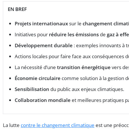
EN BREF
Projets internationaux
sur le
changement climat
Initiatives pour
réduire les émissions
de
gaz à eff
Développement durable
: exemples innovants à t
Actions locales pour faire face aux conséquences 
La nécessité d’une
transition énergétique
vers de
Économie circulaire
comme solution à la gestion d
Sensibilisation
du public aux enjeux climatiques.
Collaboration mondiale
et meilleures pratiques p
La lutte
contre le changement climatique
est une préocc