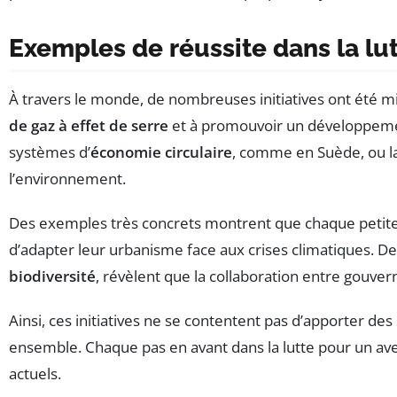
Exemples de réussite dans la lu
À travers le monde, de nombreuses initiatives ont été m
de gaz à effet de serre
et à promouvoir un développe
systèmes d’
économie circulaire
, comme en Suède, ou la
l’environnement.
Des exemples très concrets montrent que chaque petite
d’adapter leur urbanisme face aux crises climatiques. De pl
biodiversité
, révèlent que la collaboration entre gouve
Ainsi, ces initiatives ne se contentent pas d’apporter de
ensemble. Chaque pas en avant dans la lutte pour un av
actuels.