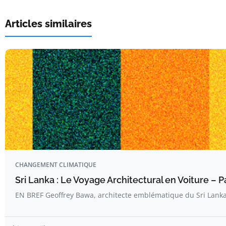
Articles similaires
CHANGEMENT CLIMATIQUE
Sri Lanka : Le Voyage Architectural en Voiture – Pa
EN BREF Geoffrey Bawa, architecte emblématique du Sri Lanka