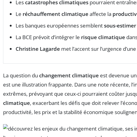
Les
catastrophes climatiques
pourraient entraîner
Le
réchauffement climatique
affecte la
productiv
Les banques européennes semblent
sous-estimer
La BCE prévoit d’intégrer le
risque climatique
dans
Christine Lagarde
met l’accent sur l’urgence d’un
La question du
changement climatique
est devenue un 
est une illustration frappante. Dans une note récente, l’
extrêmes, prévoyant que ceux-ci pourraient coûter jusq
climatique
, exacerbant les défis que doit relever l’éc
productivité, les prix et la stabilité économique soulign