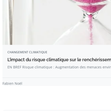
CHANGEMENT CLIMATIQUE
L’impact du risque climatique sur le renchérisse
EN BREF Risque climatique : Augmentation des menaces env
Fabien Noël