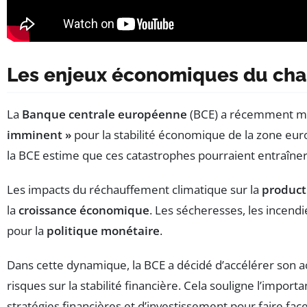
Les enjeux économiques du cha
La
Banque centrale européenne
(BCE) a récemment mis
imminent »
pour la stabilité économique de la zone eur
la BCE estime que ces catastrophes pourraient entraîner
Les impacts du réchauffement climatique sur la
product
la
croissance économique
. Les sécheresses, les incend
pour la
politique monétaire
.
Dans cette dynamique, la BCE a décidé d’accélérer son ac
risques sur la stabilité financière. Cela souligne l’import
stratégies financières et d’investissement pour faire face