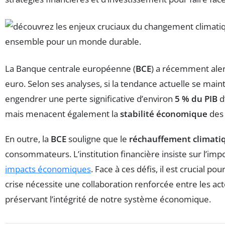
La Banque centrale européenne (
BCE
) a récemment aler
euro. Selon ses analyses, si la tendance actuelle se maint
engendrer une perte significative d’environ
5 % du PIB
d
mais menacent également la
stabilité économique
des
En outre, la
BCE
souligne que le
réchauffement climati
consommateurs. L’institution financière insiste sur l’imp
impacts économiques
. Face à ces défis, il est crucial 
crise nécessite une collaboration renforcée entre les ac
préservant l’intégrité de notre système économique.