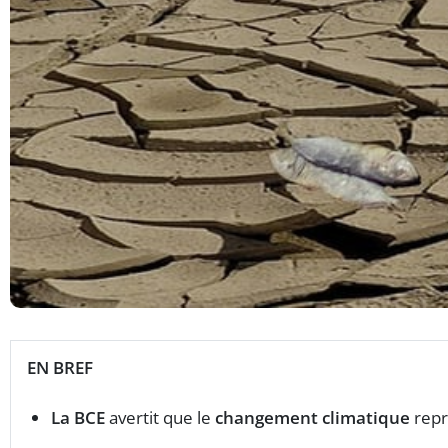
EN BREF
La BCE
avertit que le
changement climatique
repr