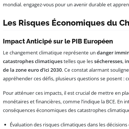
Les Risques Économiques du C
Impact Anticipé sur le PIB Européen
Le changement climatique représente un
danger immi
catastrophes climatiques
telles que les
sécheresses
,
i
de la zone euro d’ici 2030
. Ce constat alarmant soulign
appréhender ces défis, plusieurs questions se posent : 
Pour atténuer ces impacts, il est crucial de mettre en pl
monétaires et financières, comme l’indique la BCE. En i
conséquences économiques des catastrophes climatique
Évaluation des risques climatiques dans les décisions 