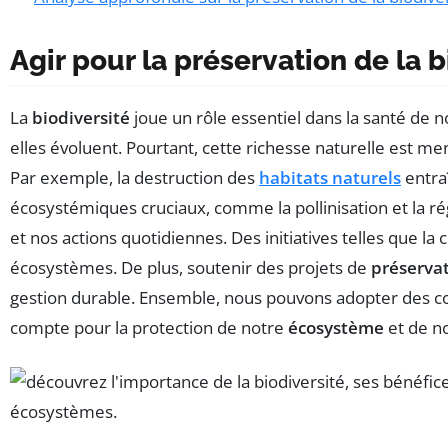
Agir pour la préservation de la b
La
biodiversité
joue un rôle essentiel dans la santé de 
elles évoluent. Pourtant, cette richesse naturelle est me
Par exemple, la destruction des
habitats naturels
entra
écosystémiques cruciaux, comme la pollinisation et la régu
et nos actions quotidiennes. Des initiatives telles que la
écosystèmes. De plus, soutenir des projets de
préservat
gestion durable. Ensemble, nous pouvons adopter des co
compte pour la protection de notre
écosystème
et de no