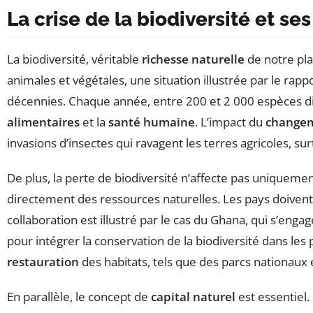
La crise de la biodiversité et se
La biodiversité, véritable
richesse naturelle
de notre pla
animales et végétales, une situation illustrée par le rap
décennies. Chaque année, entre 200 et 2 000 espèces d
alimentaires
et la
santé humaine
. L’impact du
changem
invasions d’insectes qui ravagent les terres agricoles, s
De plus, la perte de biodiversité n’affecte pas uniquem
directement des ressources naturelles. Les pays doiven
collaboration est illustré par le cas du Ghana, qui s’enga
pour intégrer la conservation de la biodiversité dans le
restauration
des habitats, tels que des parcs nationaux
En parallèle, le concept de
capital naturel
est essentiel.