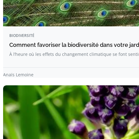
BIODIVERSITÉ
Comment favoriser la biodiversité dans votre jard
À l’heure où les effets du changement climatique se font sen
Anaïs Lemoine